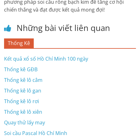
phương pháp soi cầu rồng bạch kim để tăng cơ hội
chiến thắng và đạt được kết quả mong đợi!
Những bài viết liên quan
Thống Kê
Kết quả xổ số Hồ Chí Minh 100 ngày
Thống kê GĐB
Thống kê lô câm
Thống kê lô gan
Thống kê lô rơi
Thống kê lô xiên
Quay thử lấy may
Soi cầu Pascal Hồ Chí Minh