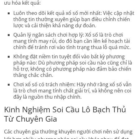
ưu hóa kết quả:
Luôn theo dõi kết quả xổ số mới nhất: Việc cập nhật
thông tin thường xuyên giúp bạn điều chỉnh chiến
lược và cải thiện khả năng dự đoán.
Quản lý ngân sách chơi hợp lý: Xổ số là trò chơi
mang tính may rủi, do đó bạn cần lên kế hoạch tài
chính để tránh rơi vào tình trạng thua lỗ quá mức.
Không đặt niềm tin tuyệt đối vào bất kỳ phương
pháp nào: Dù phương pháp soi cầu nào cũng chỉ là
hỗ trợ, không có phương pháp nào đảm bảo chiến
thắng chắc chắn.
Chơi xổ số có trách nhiệm: Hãy nhớ rằng xổ số vẫn
là trò chơi mang tính chất giải trí, và không nên coi
đây là nguồn thu nhập chính.
Kinh Nghiệm Soi Cầu Lô Bạch Thủ
Từ Chuyên Gia
Các chuyên gia thường khuyên người chơi nên sử dụng