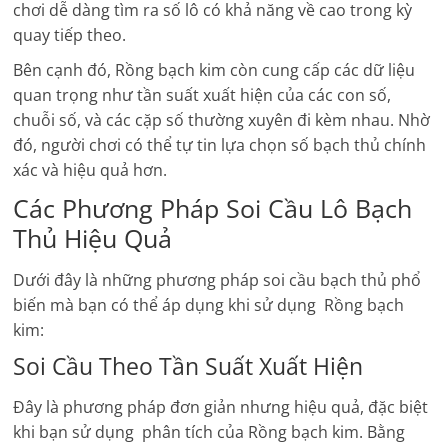
chơi dễ dàng tìm ra số lô có khả năng về cao trong kỳ
quay tiếp theo.
Bên cạnh đó, Rồng bạch kim còn cung cấp các dữ liệu
quan trọng như tần suất xuất hiện của các con số,
chuỗi số, và các cặp số thường xuyên đi kèm nhau. Nhờ
đó, người chơi có thể tự tin lựa chọn số bạch thủ chính
xác và hiệu quả hơn.
Các Phương Pháp Soi Cầu Lô Bạch
Thủ Hiệu Quả
Dưới đây là những phương pháp soi cầu bạch thủ phổ
biến mà bạn có thể áp dụng khi sử dụng Rồng bạch
kim:
Soi Cầu Theo Tần Suất Xuất Hiện
Đây là phương pháp đơn giản nhưng hiệu quả, đặc biệt
khi bạn sử dụng phân tích của Rồng bạch kim. Bằng