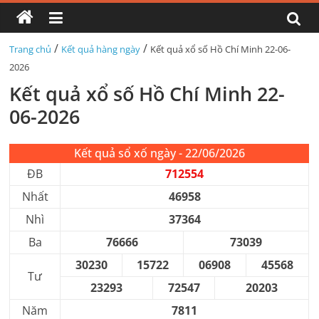
/
/
Trang chủ
Kết quả hàng ngày
Kết quả xổ số Hồ Chí Minh 22-06-
2026
Kết quả xổ số Hồ Chí Minh 22-
06-2026
Kết quả sổ xố ngày - 22/06/2026
ĐB
712554
Nhất
46958
Nhì
37364
Ba
76666
73039
30230
15722
06908
45568
Tư
23293
72547
20203
Năm
7811