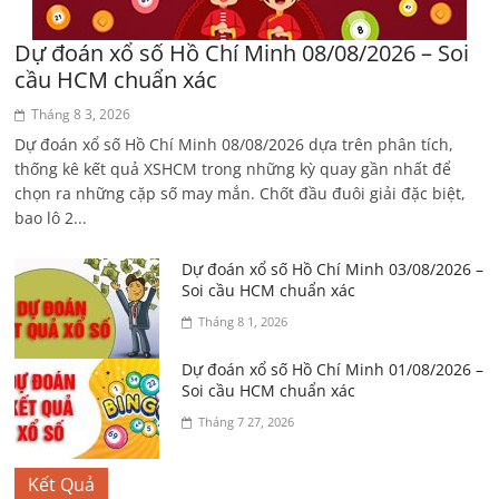
Dự đoán xổ số Hồ Chí Minh 08/08/2026 – Soi
cầu HCM chuẩn xác
Tháng 8 3, 2026
Dự đoán xổ số Hồ Chí Minh 08/08/2026 dựa trên phân tích,
thống kê kết quả XSHCM trong những kỳ quay gần nhất để
chọn ra những cặp số may mắn. Chốt đầu đuôi giải đặc biệt,
bao lô 2...
Dự đoán xổ số Hồ Chí Minh 03/08/2026 –
Soi cầu HCM chuẩn xác
Tháng 8 1, 2026
Dự đoán xổ số Hồ Chí Minh 01/08/2026 –
Soi cầu HCM chuẩn xác
Tháng 7 27, 2026
Kết Quả