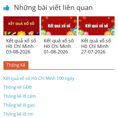
Những bài viết liên quan
Kết quả xổ số
Kết quả xổ số
Kết quả xổ số
Hồ Chí Minh
Hồ Chí Minh
Hồ Chí Minh
03-08-2026
01-08-2026
27-07-2026
Thống Kê
Kết quả xổ số Hồ Chí Minh 100 ngày
Thống kê GĐB
Thống kê lô câm
Thống kê lô gan
Thống kê lô rơi