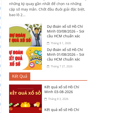
những kỳ quay gần nhất để chọn ra những
cặp số may mắn. Chốt đầu đuôi giải đặc biệt,
bao lô 2...
Dự đoán xổ số Hồ Chí
Minh 03/08/2026 – Soi
cầu HCM chuẩn xác
Tháng 8 1, 2026
Dự đoán xổ số Hồ Chí
Minh 01/08/2026 – Soi
cầu HCM chuẩn xác
Tháng 7 27, 2026
Kết Quả
Kết quả xổ số Hồ Chí
Minh 03-08-2026
Tháng 8 3, 2026
Kết quả xổ số Hồ Chí