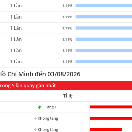
1 Lần
1.11%
1 Lần
1.11%
1 Lần
1.11%
1 Lần
1.11%
1 Lần
1.11%
1 Lần
1.11%
Hồ Chí Minh đến 03/08/2026
rong 5 lần quay gần nhất
Tỉ lệ
Tăng 1
Không tăng
Không tăng