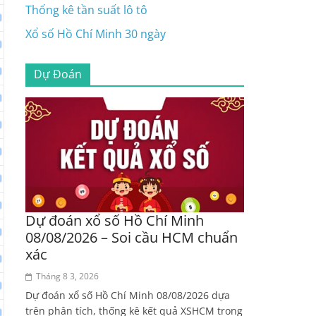
Thống kê tần suất lô tô
Xổ số Hồ Chí Minh 30 ngày
Dự Đoán
Dự đoán xổ số Hồ Chí Minh
08/08/2026 – Soi cầu HCM chuẩn
xác
Tháng 8 3, 2026
Dự đoán xổ số Hồ Chí Minh 08/08/2026 dựa
trên phân tích, thống kê kết quả XSHCM trong