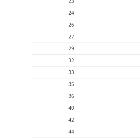
23
24
26
27
29
32
33
35
36
40
42
44