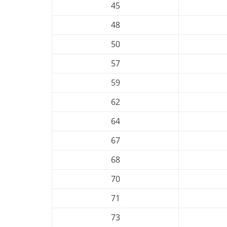
45
48
50
57
59
62
64
67
68
70
71
73