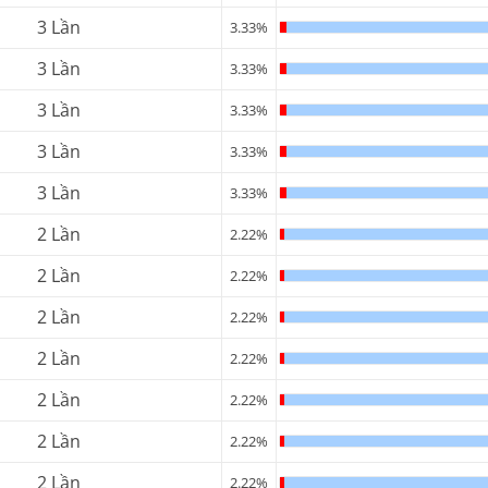
3 Lần
3.33%
3 Lần
3.33%
3 Lần
3.33%
3 Lần
3.33%
3 Lần
3.33%
2 Lần
2.22%
2 Lần
2.22%
2 Lần
2.22%
2 Lần
2.22%
2 Lần
2.22%
2 Lần
2.22%
2 Lần
2.22%