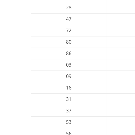
28
47
72
80
86
03
09
16
31
37
53
56