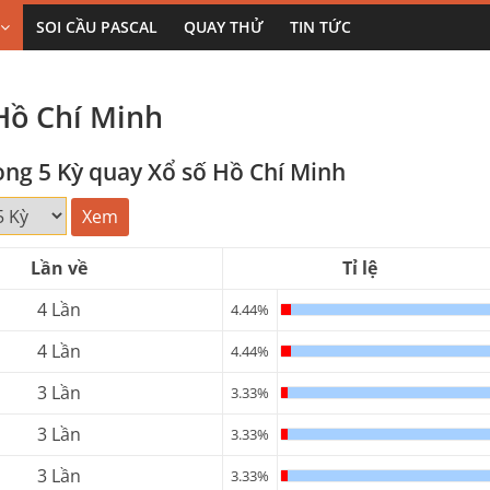
SOI CẦU PASCAL
QUAY THỬ
TIN TỨC
 Hồ Chí Minh
ong 5 Kỳ quay Xổ số Hồ Chí Minh
Xem
Lần về
Tỉ lệ
4 Lần
4.44%
4 Lần
4.44%
3 Lần
3.33%
3 Lần
3.33%
3 Lần
3.33%