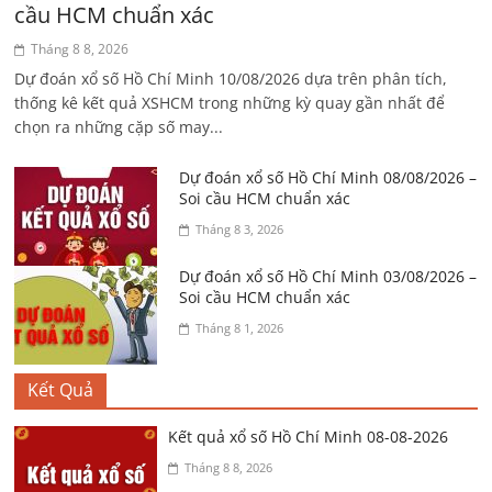
cầu HCM chuẩn xác
Tháng 8 8, 2026
Dự đoán xổ số Hồ Chí Minh 10/08/2026 dựa trên phân tích,
thống kê kết quả XSHCM trong những kỳ quay gần nhất để
chọn ra những cặp số may...
Dự đoán xổ số Hồ Chí Minh 08/08/2026 –
Soi cầu HCM chuẩn xác
Tháng 8 3, 2026
Dự đoán xổ số Hồ Chí Minh 03/08/2026 –
Soi cầu HCM chuẩn xác
Tháng 8 1, 2026
Kết Quả
Kết quả xổ số Hồ Chí Minh 08-08-2026
Tháng 8 8, 2026