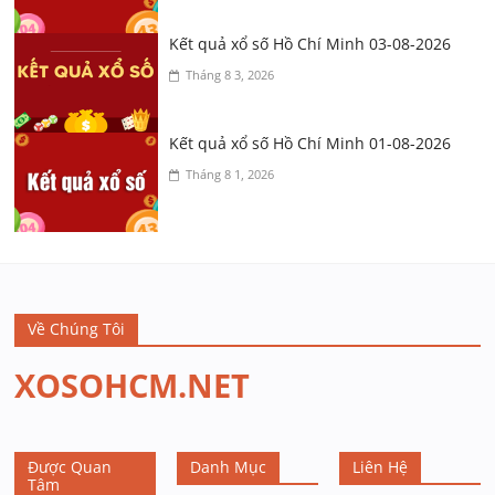
Kết quả xổ số Hồ Chí Minh 03-08-2026
Tháng 8 3, 2026
Kết quả xổ số Hồ Chí Minh 01-08-2026
Tháng 8 1, 2026
Về Chúng Tôi
XOSOHCM.NET
Được Quan
Danh Mục
Liên Hệ
Tâm