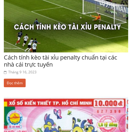
Cách tính kèo tài xỉu penalty chuẩn tại các
nhà cái trực tuyến
Tháng 9 16, 2023
Đọc thêm