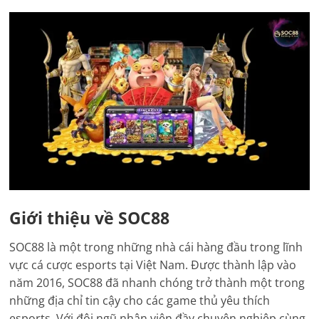
Giới thiệu về SOC88
SOC88 là một trong những nhà cái hàng đầu trong lĩnh
vực cá cược esports tại Việt Nam. Được thành lập vào
năm 2016, SOC88 đã nhanh chóng trở thành một trong
những địa chỉ tin cậy cho các game thủ yêu thích
esports. Với đội ngũ nhân viên đầy chuyên nghiệp cùng