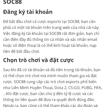
SOC88
Đăng ký tài khoản
Để bắt đầu chơi cá cược esports tại SOC88, bạn cần
phải có một tài khoản trên trang web của nhà cái này.
Việc đăng ký tài khoản tại SOC88 rất đơn giản, bạn chỉ
cần điền đầy đủ thông tin cá nhân và xác nhận email
hoặc số điện thoại là có thể kích hoạt tài khoản, nạp
tiền để bắt đầu chơi.
Chọn trò chơi và đặt cược
Sau khi đã có tài khoản và đủ tiền trong tài khoản, bạn
có thể chọn trò chơi mà mình muốn tham gia và đặt
cược. SOC88 cung cấp các trò chơi esports phổ biến
như Liên Minh Huyền Thoại, Dota 2, CS:GO, PUBG, FIFA,
…Khi đặt cược, bạn cần chú ý đến tỷ lệ cược và các
thông tin liên quan để đưa ra quyết định đúng đắn.
Ngoài ra, bạn cũng có thể tham khảo các dự đoán và