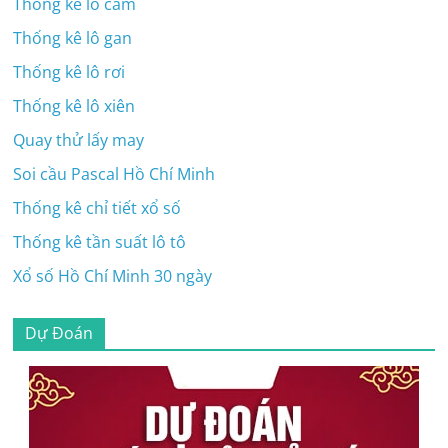
Thống kê lô câm
Thống kê lô gan
Thống kê lô rơi
Thống kê lô xiên
Quay thử lấy may
Soi cầu Pascal Hồ Chí Minh
Thống kê chỉ tiết xổ số
Thống kê tần suất lô tô
Xổ số Hồ Chí Minh 30 ngày
Dự Đoán