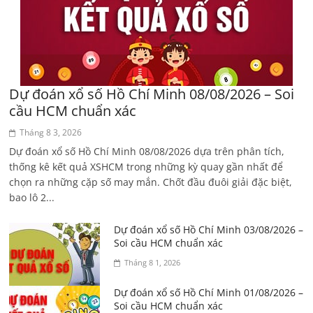
Dự đoán xổ số Hồ Chí Minh 08/08/2026 – Soi
cầu HCM chuẩn xác
Tháng 8 3, 2026
Dự đoán xổ số Hồ Chí Minh 08/08/2026 dựa trên phân tích,
thống kê kết quả XSHCM trong những kỳ quay gần nhất để
chọn ra những cặp số may mắn. Chốt đầu đuôi giải đặc biệt,
bao lô 2...
Dự đoán xổ số Hồ Chí Minh 03/08/2026 –
Soi cầu HCM chuẩn xác
Tháng 8 1, 2026
Dự đoán xổ số Hồ Chí Minh 01/08/2026 –
Soi cầu HCM chuẩn xác