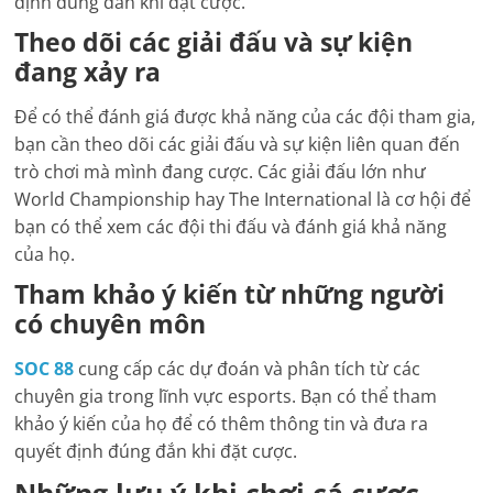
định đúng đắn khi đặt cược.
Theo dõi các giải đấu và sự kiện
đang xảy ra
Để có thể đánh giá được khả năng của các đội tham gia,
bạn cần theo dõi các giải đấu và sự kiện liên quan đến
trò chơi mà mình đang cược. Các giải đấu lớn như
World Championship hay The International là cơ hội để
bạn có thể xem các đội thi đấu và đánh giá khả năng
của họ.
Tham khảo ý kiến từ những người
có chuyên môn
SOC 88
cung cấp các dự đoán và phân tích từ các
chuyên gia trong lĩnh vực esports. Bạn có thể tham
khảo ý kiến của họ để có thêm thông tin và đưa ra
quyết định đúng đắn khi đặt cược.