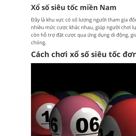
Xổ số siêu tốc miền Nam
Đây là khu vực có số lượng người tham gia đôn
nhiều mức cược khác nhau, giúp người chơi l
còn hỗ trợ đặt cược qua ứng dụng di động, g
chóng.
Cách chơi xổ số siêu tốc đơ