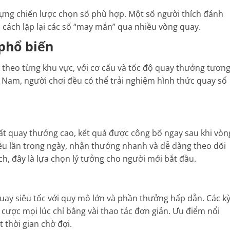
dựng chiến lược chọn số phù hợp. Một số người thích đánh
n cách lặp lại các số “may mắn” qua nhiều vòng quay.
 phổ biến
a theo từng khu vực, với cơ cấu và tốc độ quay thưởng tươn
 Nam, người chơi đều có thể trải nghiệm hình thức quay số
ất quay thưởng cao, kết quả được công bố ngay sau khi vòn
iều lần trong ngày, nhận thưởng nhanh và dễ dàng theo dõi
h, đây là lựa chọn lý tưởng cho người mới bắt đầu.
uay siêu tốc với quy mô lớn và phần thưởng hấp dẫn. Các k
 cược mọi lúc chỉ bằng vài thao tác đơn giản. Ưu điểm nổi
 thời gian chờ đợi.