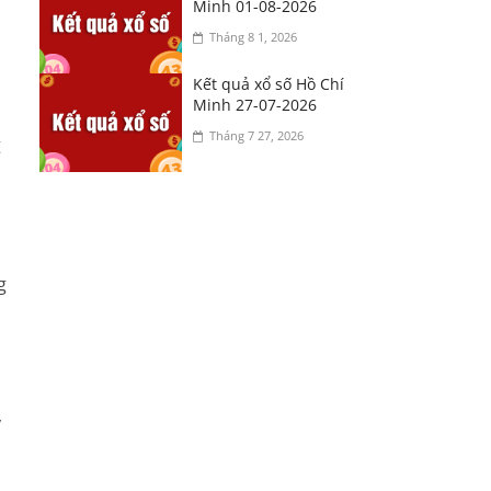
Minh 01-08-2026
Tháng 8 1, 2026
Kết quả xổ số Hồ Chí
Minh 27-07-2026
Tháng 7 27, 2026
g
g
ỳ