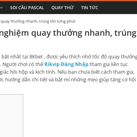
SOI CẦU PASCAL
QUAY THỬ
TIN TỨC
ệm quay thưởng nhanh, trúng lớn từng phút
ải nghiệm quay thưởng nhanh, trúng
 bật nhất tại
8Kbet
, được yêu thích nhờ tốc độ quay thưởn
. Người chơi có thể
Rikvip Đăng Nhập
tham gia liên tục
iác hồi hộp và kịch tính. Nếu bạn chưa biết cách tham gia,
ơi, hướng dẫn chi tiết và bật mí những mẹo giúp tăng cơ hội