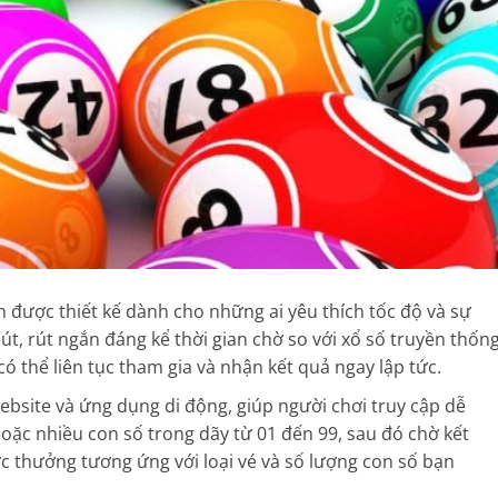
h được thiết kế dành cho những ai yêu thích tốc độ và sự
út, rút ngắn đáng kể thời gian chờ so với xổ số truyền thống
có thể liên tục tham gia và nhận kết quả ngay lập tức.
ebsite và ứng dụng di động, giúp người chơi truy cập dễ
oặc nhiều con số trong dãy từ 01 đến 99, sau đó chờ kết
c thưởng tương ứng với loại vé và số lượng con số bạn