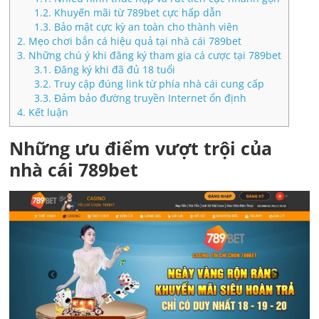
1.2.
Khuyến mãi từ 789bet cực hấp dẫn
1.3.
Bảo mật cực kỳ an toàn cho thành viên
2.
Mẹo chơi bắn cá hiệu quả tại nhà cái 789bet
3.
Những chú ý khi đăng ký tham gia cá cược tại 789bet
3.1.
Đăng ký khi đã đủ 18 tuổi
3.2.
Truy cập đúng link từ phía nhà cái cung cấp
3.3.
Đảm bảo đường truyền Internet ổn định
4.
Kết luận
Những ưu điểm vượt trội của
nhà cái 789bet