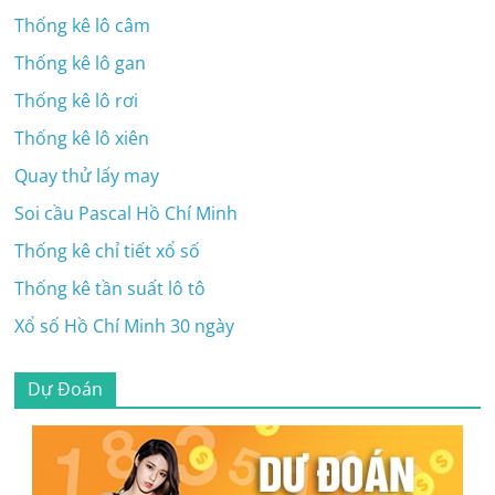
Thống kê lô câm
Thống kê lô gan
Thống kê lô rơi
Thống kê lô xiên
Quay thử lấy may
Soi cầu Pascal Hồ Chí Minh
Thống kê chỉ tiết xổ số
Thống kê tần suất lô tô
Xổ số Hồ Chí Minh 30 ngày
Dự Đoán