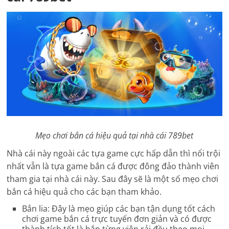
Mẹo chơi bắn cá hiệu quả tại nhà cái 789bet
Nhà cái này ngoài các tựa game cực hấp dẫn thì nổi trội
nhất vẫn là tựa game bắn cá được đông đảo thành viên
tham gia tại nhà cái này. Sau đây sẽ là một số mẹo chơi
bắn cá hiệu quả cho các bạn tham khảo.
Bắn lia: Đây là mẹo giúp các bạn tận dụng tốt cách
chơi game bắn cá trực tuyến đơn giản và có được
thành tích tốt là bắn từng viên rải đều theo mọi