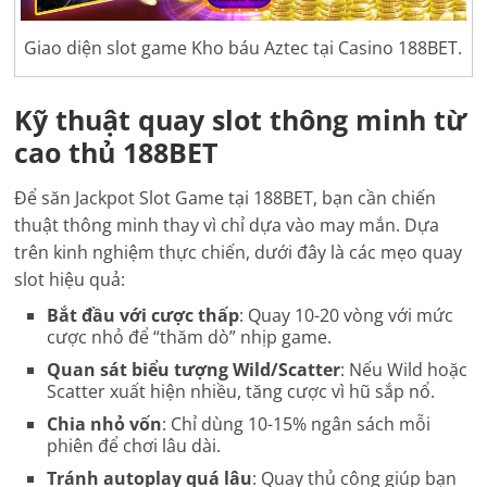
Giao diện slot game Kho báu Aztec tại Casino 188BET.
Kỹ thuật quay slot thông minh từ
cao thủ 188BET
Để săn Jackpot Slot Game tại 188BET, bạn cần chiến
thuật thông minh thay vì chỉ dựa vào may mắn. Dựa
trên kinh nghiệm thực chiến, dưới đây là các mẹo quay
slot hiệu quả:
Bắt đầu với cược thấp
: Quay 10-20 vòng với mức
cược nhỏ để “thăm dò” nhịp game.
Quan sát biểu tượng Wild/Scatter
: Nếu Wild hoặc
Scatter xuất hiện nhiều, tăng cược vì hũ sắp nổ.
Chia nhỏ vốn
: Chỉ dùng 10-15% ngân sách mỗi
phiên để chơi lâu dài.
Tránh autoplay quá lâu
: Quay thủ công giúp bạn