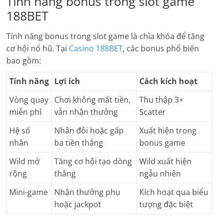
Tính năng bonus trong slot game
188BET
Tính năng bonus trong slot game là chìa khóa để tăng
cơ hội nổ hũ. Tại
Casino 188BET
, các bonus phổ biến
bao gồm:
Tính năng
Lợi ích
Cách kích hoạt
Vòng quay
Chơi không mất tiền,
Thu thập 3+
miễn phí
vẫn nhận thưởng
Scatter
Hệ số
Nhân đôi hoặc gấp
Xuất hiện trong
nhân
ba tiền thắng
bonus game
Wild mở
Tăng cơ hội tạo dòng
Wild xuất hiện
rộng
thắng
ngẫu nhiên
Mini-game
Nhận thưởng phụ
Kích hoạt qua biểu
hoặc jackpot
tượng đặc biệt