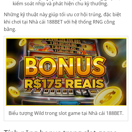
kiểm soát nhịp và phát hiện chu kỳ thưởng.
Những kỹ thuật này giúp tối ưu cơ hội trúng, đặc biệt
khi chơi tại Nhà cái 188BET với hệ thống RNG công
bằng.
Biểu tượng Wild trong slot game tại Nhà cái 188BET.