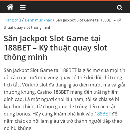
/
/
Trang chủ
Danh mục khác
Săn Jackpot Slot Game tại 188BET – Kỹ
thuật quay slot thông minh
Săn Jackpot Slot Game tại
188BET – Kỹ thuật quay slot
thông minh
Săn Jackpot Slot Game tại 188BET là giấc mơ của mọi tín
đồ cá cược, nơi mỗi vòng quay có thể đổi đời chỉ trong
tích tắc. Với kho slot đa dạng, giao diện mượt mà và giải
thưởng khủng, Casino 188BET mang đến trải nghiệm
đỉnh cao. Là một người chơi lâu năm, tôi sẽ chia sẻ bí
kíp thực chiến, từ chọn game dễ trúng đến cách tận
dụng bonus. Hãy cùng khám phá link vào
188BET
để
nắm chắc cơ hội làm giàu và trở thành người tiếp theo
nổ hũ khủng!