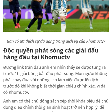
Bạn có ưa thích sự đa dạng trong dịch vụ của Khomuctv?
Độc quyền phát sóng các giải đấu
hàng đầu tại Khomuctv
Đường link trận đấu anh em nhìn thấy sẽ được tung ra
trước 1h giải bóng bắt đầu phát sóng. Mọi người không
phải chạy đua với những lịch làm việc được lên lịch
trước đó khi không biết thời gian chiếu chính xác, vì đã
có Khomuctv.
Anh em có thể chủ động sách xếp thời khóa biểu để chủ
động điều chỉnh thời gian sinh hoạt trở nên hợp lý, dễ