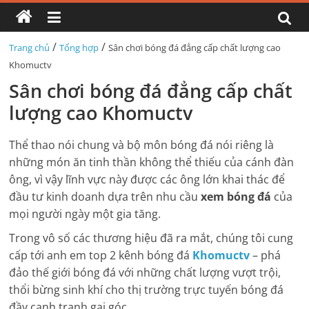
/
/
Trang chủ
Tổng hợp
Sân chơi bóng đá đẳng cấp chất lượng cao
Khomuctv
Sân chơi bóng đá đẳng cấp chất
lượng cao Khomuctv
Thể thao nói chung và bộ môn bóng đá nói riêng là
những món ăn tinh thần không thể thiếu của cánh đàn
ông, vì vậy lĩnh vực này được các ông lớn khai thác để
đầu tư kinh doanh dựa trên nhu cầu
xem bóng đá
của
mọi người ngày một gia tăng.
Trong vô số các thương hiệu đã ra mắt, chúng tôi cung
cấp tới anh em top 2 kênh bóng đá
Khomuctv
– phá
đảo thế giới bóng đá với những chất lượng vượt trội,
thổi bừng sinh khí cho thị trường trực tuyến bóng đá
đầy cạnh tranh gai góc.