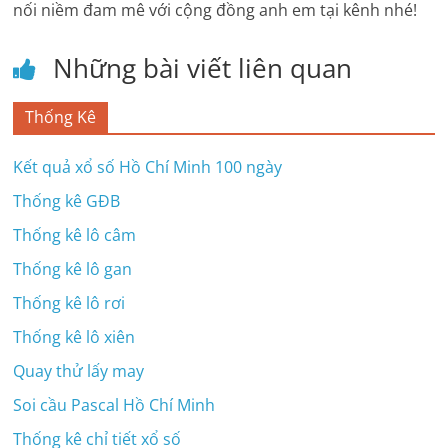
nối niềm đam mê với cộng đồng anh em tại kênh nhé!
Những bài viết liên quan
Thống Kê
Kết quả xổ số Hồ Chí Minh 100 ngày
Thống kê GĐB
Thống kê lô câm
Thống kê lô gan
Thống kê lô rơi
Thống kê lô xiên
Quay thử lấy may
Soi cầu Pascal Hồ Chí Minh
Thống kê chỉ tiết xổ số