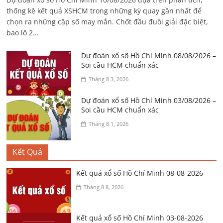
thống kê kết quả XSHCM trong những kỳ quay gần nhất để
chọn ra những cặp số may mắn. Chốt đầu đuôi giải đặc biệt,
bao lô 2...
Dự đoán xổ số Hồ Chí Minh 08/08/2026 –
Soi cầu HCM chuẩn xác
Tháng 8 3, 2026
Dự đoán xổ số Hồ Chí Minh 03/08/2026 –
Soi cầu HCM chuẩn xác
Tháng 8 1, 2026
Kết Quả
Kết quả xổ số Hồ Chí Minh 08-08-2026
Tháng 8 8, 2026
Kết quả xổ số Hồ Chí Minh 03-08-2026