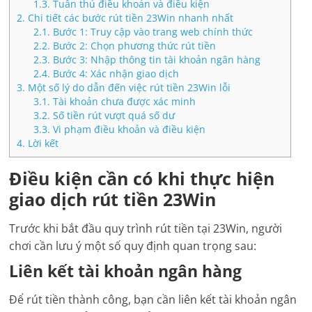
1.3.
Tuân thủ điều khoản và điều kiện
2.
Chi tiết các bước rút tiền 23Win nhanh nhất
2.1.
Bước 1: Truy cập vào trang web chính thức
2.2.
Bước 2: Chọn phương thức rút tiền
2.3.
Bước 3: Nhập thông tin tài khoản ngân hàng
2.4.
Bước 4: Xác nhận giao dịch
3.
Một số lý do dẫn đến việc rút tiền 23Win lỗi
3.1.
Tài khoản chưa được xác minh
3.2.
Số tiền rút vượt quá số dư
3.3.
Vi phạm điều khoản và điều kiện
4.
Lời kết
Điều kiện cần có khi thực hiện
giao dịch rút tiền 23Win
Trước khi bắt đầu quy trình rút tiền tại 23Win, người
chơi cần lưu ý một số quy định quan trọng sau:
Liên kết tài khoản ngân hàng
Để rút tiền thành công, bạn cần liên kết tài khoản ngân