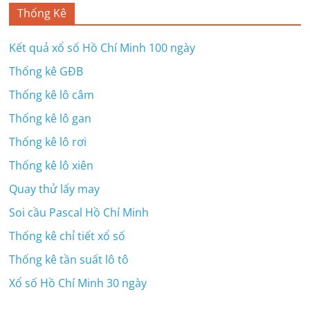
Thống Kê
Kết quả xổ số Hồ Chí Minh 100 ngày
Thống kê GĐB
Thống kê lô câm
Thống kê lô gan
Thống kê lô rơi
Thống kê lô xiên
Quay thử lấy may
Soi cầu Pascal Hồ Chí Minh
Thống kê chỉ tiết xổ số
Thống kê tần suất lô tô
Xổ số Hồ Chí Minh 30 ngày