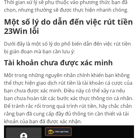
Thời gian xử lý sẽ phụ thuộc vào phương thức bạn đã
chọn, nhưng thường sẽ được thực hiện nhanh chóng.
Một số lý do dẫn đến việc rút tiền
23Win lỗi
Dưới đây là một số lý do phổ biến dẫn đến việc rút tiền
bị gián đoạn mà bạn cần lưu ý:
Tài khoản chưa được xác minh
Một trong những nguyên nhân chính khiến bạn không
thể thực hiện giao dịch rút tiền là tài khoản cá cược của
bạn chưa được xác minh. Điều này có thể xảy ra nếu
bạn chưa hoàn tất các bước xác thực thông tin cá nhân.
Để tránh rắc rối trong quá trình rút tiền, hãy chắc chắn
rằng bạn đã cung cấp đầy đủ thông tin cần thiết và tài
khoản của bạn đã được xác nhận.