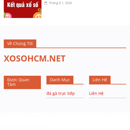
Tháng 8 1, 2026
Về Chúng Tôi
XOSOHCM.NET
Được Quan
Danh Mục
Liên Hệ
Tâm
đá gà trực tiếp
Liên Hệ
SHBET
phát triển không ngừng để đáp ứng nhu cầu người chơ
Top nhà cái uy tín:
SHBET