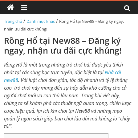
/
/
Trang chủ
Danh mục khác
Rồng Hổ tại New88 – Đăng ký ngay,
nhận ưu đãi cực khủng!
Rồng Hổ tại New88 – Đăng ký
ngay, nhận ưu đãi cực khủng!
Rồng Hổ là một trong những trò chơi bài được yêu thích
nhất tại các sòng bạc trực tuyến, đặc biệt là tại
Nhà cái
new88
. Với luật chơi đơn giản, tốc độ nhanh và tỷ lệ thắng
cao, trò chơi này mang đến sự hấp dẫn khó cưỡng cho cả
người chơi mới và cao thủ lâu năm. Trong bài viết này,
chúng ta sẽ khám phá các thuật ngữ quan trọng, chiến lược
cược hiệu quả, lợi ích khi chơi tại New88 và những mẹo
quản lý ngân sách giúp bạn chơi lâu dài mà không lo “cháy
túi”.