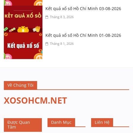
Kết quả xổ số Hồ Chí Minh 03-08-2026
Tháng 8 3, 2026
Kết quả xổ số Hồ Chí Minh 01-08-2026
Tháng 8 1, 2026
Về Chúng Tôi
XOSOHCM.NET
Được Quan
Danh Mục
Liên Hệ
Tâm