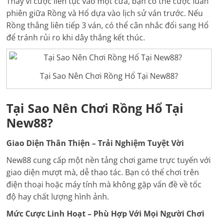
Thay vì cược liên tục vào một cửa, bạn có thể cược luân
phiên giữa Rồng và Hổ dựa vào lịch sử ván trước. Nếu
Rồng thắng liên tiếp 3 ván, có thể cân nhắc đổi sang Hổ
để tránh rủi ro khi dây thắng kết thúc.
Tại Sao Nên Chơi Rồng Hổ Tại New88?
Tại Sao Nên Chơi Rồng Hổ Tại
New88?
Giao Diện Thân Thiện – Trải Nghiệm Tuyệt Vời
New88 cung cấp một nền tảng chơi game trực tuyến với
giao diện mượt mà, dễ thao tác. Bạn có thể chơi trên
điện thoại hoặc máy tính mà không gặp vấn đề về tốc
độ hay chất lượng hình ảnh.
Mức Cược Linh Hoạt – Phù Hợp Với Mọi Người Chơi