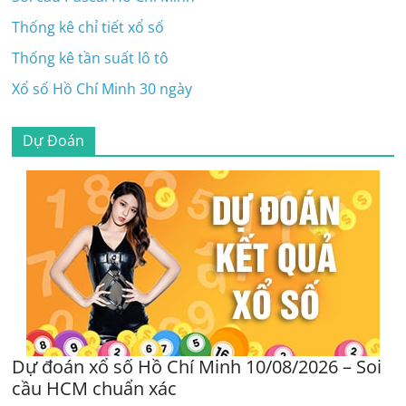
Thống kê chỉ tiết xổ số
Thống kê tần suất lô tô
Xổ số Hồ Chí Minh 30 ngày
Dự Đoán
Dự đoán xổ số Hồ Chí Minh 10/08/2026 – Soi
cầu HCM chuẩn xác