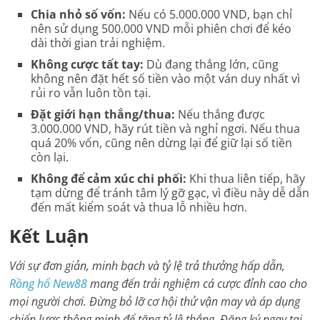
Chia nhỏ số vốn:
Nếu có 5.000.000 VND, bạn chỉ
nên sử dụng 500.000 VND mỗi phiên chơi để kéo
dài thời gian trải nghiệm.
Không cược tất tay:
Dù đang thắng lớn, cũng
không nên đặt hết số tiền vào một ván duy nhất vì
rủi ro vẫn luôn tồn tại.
Đặt giới hạn thắng/thua:
Nếu thắng được
3.000.000 VND, hãy rút tiền và nghỉ ngơi. Nếu thua
quá 20% vốn, cũng nên dừng lại để giữ lại số tiền
còn lại.
Không để cảm xúc chi phối:
Khi thua liên tiếp, hãy
tạm dừng để tránh tâm lý gỡ gạc, vì điều này dễ dẫn
đến mất kiểm soát và thua lỗ nhiều hơn.
Kết Luận
Với sự đơn giản, minh bạch và tỷ lệ trả thưởng hấp dẫn,
Rồng hổ New88
mang đến trải nghiệm cá cược đỉnh cao cho
mọi người chơi. Đừng bỏ lỡ cơ hội thử vận may và áp dụng
chiến lược thông minh để tăng tỷ lệ thắng. Đăng ký ngay tại