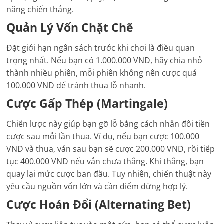
năng chiến thắng.
Quản Lý Vốn Chặt Chẽ
Đặt giới hạn ngân sách trước khi chơi là điều quan
trọng nhất. Nếu bạn có 1.000.000 VND, hãy chia nhỏ
thành nhiều phiên, mỗi phiên không nên cược quá
100.000 VND để tránh thua lỗ nhanh.
Cược Gấp Thép (Martingale)
Chiến lược này giúp bạn gỡ lỗ bằng cách nhân đôi tiền
cược sau mỗi lần thua. Ví dụ, nếu bạn cược 100.000
VND và thua, ván sau bạn sẽ cược 200.000 VND, rồi tiếp
tục 400.000 VND nếu vẫn chưa thắng. Khi thắng, bạn
quay lại mức cược ban đầu. Tuy nhiên, chiến thuật này
yêu cầu nguồn vốn lớn và cần điểm dừng hợp lý.
Cược Hoán Đổi (Alternating Bet)