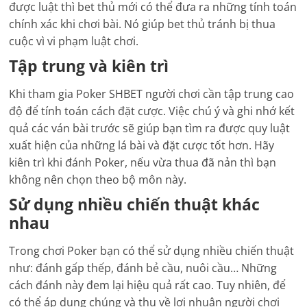
được luật thì bet thủ mới có thể đưa ra những tính toán
chính xác khi chơi bài. Nó giúp bet thủ tránh bị thua
cuộc vì vi phạm luật chơi.
Tập trung và kiên trì
Khi tham gia Poker SHBET người chơi cần tập trung cao
độ để tính toán cách đặt cược. Việc chú ý và ghi nhớ kết
quả các ván bài trước sẽ giúp bạn tìm ra được quy luật
xuất hiện của những lá bài và đặt cược tốt hơn. Hãy
kiên trì khi đánh Poker, nếu vừa thua đã nản thì bạn
không nên chọn theo bộ môn này.
Sử dụng nhiều chiến thuật khác
nhau
Trong chơi Poker bạn có thể sử dụng nhiều chiến thuật
như: đánh gấp thếp, đánh bẻ cầu, nuôi cầu… Những
cách đánh này đem lại hiệu quả rất cao. Tuy nhiên, để
có thể áp dụng chúng và thu về lợi nhuận người chơi