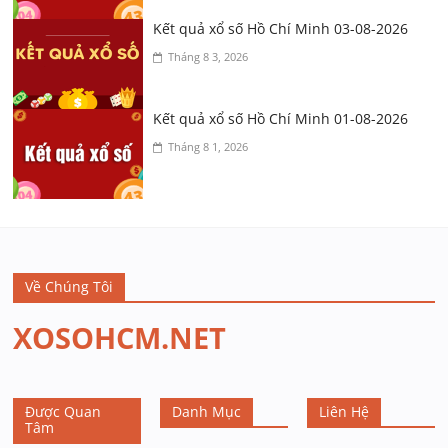
Kết quả xổ số Hồ Chí Minh 03-08-2026
Tháng 8 3, 2026
Kết quả xổ số Hồ Chí Minh 01-08-2026
Tháng 8 1, 2026
Về Chúng Tôi
XOSOHCM.NET
Được Quan
Danh Mục
Liên Hệ
Tâm