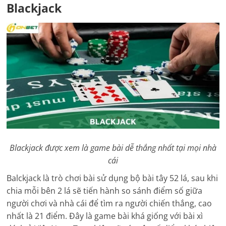
Blackjack
Blackjack được xem là game bài dễ thắng nhất tại mọi nhà
cái
Balckjack là trò chơi bài sử dụng bộ bài tây 52 lá, sau khi
chia mỗi bên 2 lá sẽ tiến hành so sánh điểm số giữa
người chơi và nhà cái để tìm ra người chiến thắng, cao
nhất là 21 điểm. Đây là game bài khá giống với bài xì