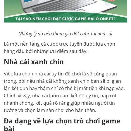
Những lý do nên tham gia đặt cược tại nhà cái
Là một nền tảng cá cược trực tuyến được lựa chọn
hàng đầu bởi những ưu điểm sau đây:
Nhà cái xanh chín
Việc lựa chọn nhà cái uy tín để chơi là vô cùng quan
trọng, bởi nếu nhà cái không xanh chín bạn sẽ bị gian
lận kết quả hay thậm chí có thể bị mất tiền khi nạp vào.
Chính vì vậy, nhà cái luôn cam kết độ uy tín, nạp rút
nhanh chóng, kết quả rõ ràng giúp nhiều người tin
tưởng và chọn làm sân chơi cho bản thân.
Đa dạng về lựa chọn trò chơi game
bài