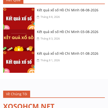
Kết quả xổ số Hồ Chí Minh 08-08-2026
Tháng 8 8, 2026
Kết quả xổ số Hồ Chí Minh 03-08-2026
Tháng 8 3, 2026
Kết quả xổ số Hồ Chí Minh 01-08-2026
Tháng 8 1, 2026
Về Chúng Tôi
XOSOHCM.NET