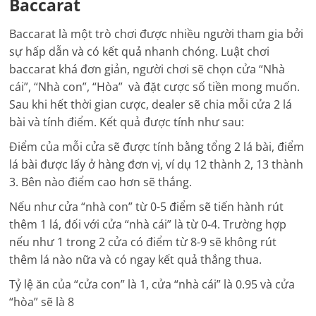
Baccarat
Baccarat là một trò chơi được nhiều người tham gia bởi
sự hấp dẫn và có kết quả nhanh chóng. Luật chơi
baccarat khá đơn giản, người chơi sẽ chọn cửa “Nhà
cái”, “Nhà con”, “Hòa” và đặt cược số tiền mong muốn.
Sau khi hết thời gian cược, dealer sẽ chia mỗi cửa 2 lá
bài và tính điểm. Kết quả được tính như sau:
Điểm của mỗi cửa sẽ được tính bằng tổng 2 lá bài, điểm
lá bài được lấy ở hàng đơn vị, ví dụ 12 thành 2, 13 thành
3. Bên nào điểm cao hơn sẽ thắng.
Nếu như cửa “nhà con” từ 0-5 điểm sẽ tiến hành rút
thêm 1 lá, đối với cửa “nhà cái” là từ 0-4. Trường hợp
nếu như 1 trong 2 cửa có điểm từ 8-9 sẽ không rút
thêm lá nào nữa và có ngay kết quả thắng thua.
Tỷ lệ ăn của “cửa con” là 1, cửa “nhà cái” là 0.95 và cửa
“hòa” sẽ là 8