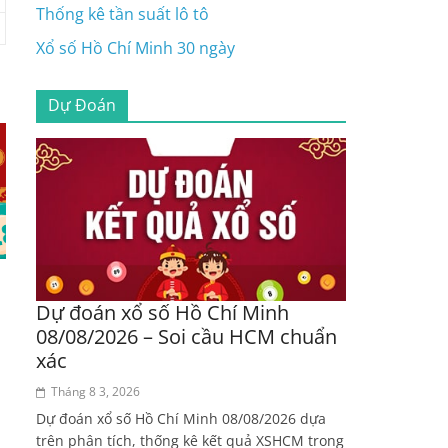
Thống kê tần suất lô tô
Xổ số Hồ Chí Minh 30 ngày
Dự Đoán
Dự đoán xổ số Hồ Chí Minh
08/08/2026 – Soi cầu HCM chuẩn
xác
Tháng 8 3, 2026
Dự đoán xổ số Hồ Chí Minh 08/08/2026 dựa
trên phân tích, thống kê kết quả XSHCM trong