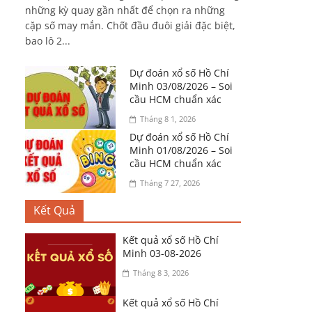
những kỳ quay gần nhất để chọn ra những
cặp số may mắn. Chốt đầu đuôi giải đặc biệt,
bao lô 2...
Dự đoán xổ số Hồ Chí
Minh 03/08/2026 – Soi
cầu HCM chuẩn xác
Tháng 8 1, 2026
Dự đoán xổ số Hồ Chí
Minh 01/08/2026 – Soi
cầu HCM chuẩn xác
Tháng 7 27, 2026
Kết Quả
Kết quả xổ số Hồ Chí
Minh 03-08-2026
Tháng 8 3, 2026
Kết quả xổ số Hồ Chí