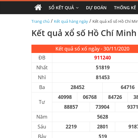
SỔ KẾT QUẢ
DỰ ĐOÁN
THỐNG KÊ
/
/
Trang chủ
Kết quả hàng ngày
Kết quả xổ số Hồ Chí Mi
Kết quả xổ số Hồ Chí Minh
Kết quả sổ xố ngày - 30/11/2020
ĐB
911240
Nhất
51819
Nhì
81453
Ba
28452
64716
40998
06768
84726
3
Tư
88857
73904
937
Năm
5628
Sáu
2219
2801
918
Bảy
519