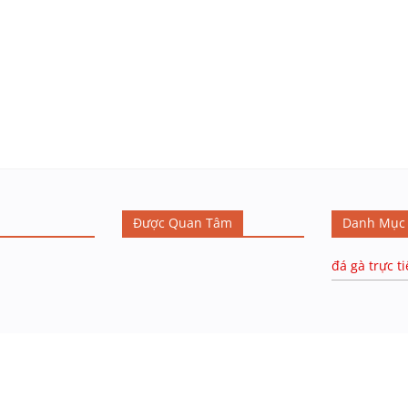
Được Quan Tâm
Danh Mục
đá gà trực t