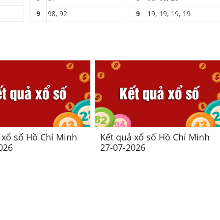
9
98, 92
9
19, 19, 19, 19
 xổ số Hồ Chí Minh
Kết quả xổ số Hồ Chí Minh
026
27-07-2026