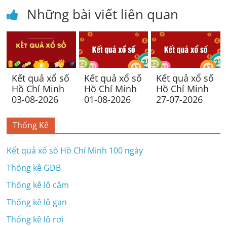
Những bài viết liên quan
Kết quả xổ số
Kết quả xổ số
Kết quả xổ số
Hồ Chí Minh
Hồ Chí Minh
Hồ Chí Minh
03-08-2026
01-08-2026
27-07-2026
Thống Kê
Kết quả xổ số Hồ Chí Minh 100 ngày
Thống kê GĐB
Thống kê lô câm
Thống kê lô gan
Thống kê lô rơi