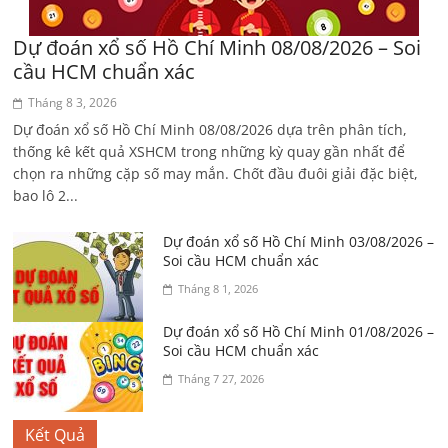
Dự đoán xổ số Hồ Chí Minh 08/08/2026 – Soi
cầu HCM chuẩn xác
Tháng 8 3, 2026
Dự đoán xổ số Hồ Chí Minh 08/08/2026 dựa trên phân tích,
thống kê kết quả XSHCM trong những kỳ quay gần nhất để
chọn ra những cặp số may mắn. Chốt đầu đuôi giải đặc biệt,
bao lô 2...
Dự đoán xổ số Hồ Chí Minh 03/08/2026 –
Soi cầu HCM chuẩn xác
Tháng 8 1, 2026
Dự đoán xổ số Hồ Chí Minh 01/08/2026 –
Soi cầu HCM chuẩn xác
Tháng 7 27, 2026
Kết Quả