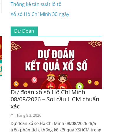
Thống kê tần suất lô tô
Xổ số Hồ Chí Minh 30 ngày
Dự Đoán
Dự đoán xổ số Hồ Chí Minh
08/08/2026 – Soi cầu HCM chuẩn
xác
Tháng 8 3, 2026
Dự đoán xổ số Hồ Chí Minh 08/08/2026 dựa
trên phân tích, thống kê kết quả XSHCM trong