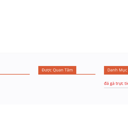
Được Quan Tâm
Danh Mục
đá gà trực t