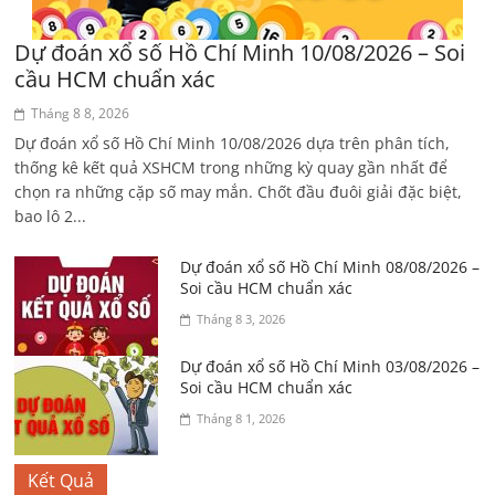
Dự đoán xổ số Hồ Chí Minh 10/08/2026 – Soi
cầu HCM chuẩn xác
Tháng 8 8, 2026
Dự đoán xổ số Hồ Chí Minh 10/08/2026 dựa trên phân tích,
thống kê kết quả XSHCM trong những kỳ quay gần nhất để
chọn ra những cặp số may mắn. Chốt đầu đuôi giải đặc biệt,
bao lô 2...
Dự đoán xổ số Hồ Chí Minh 08/08/2026 –
Soi cầu HCM chuẩn xác
Tháng 8 3, 2026
Dự đoán xổ số Hồ Chí Minh 03/08/2026 –
Soi cầu HCM chuẩn xác
Tháng 8 1, 2026
Kết Quả