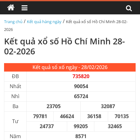
/
/
Trang chủ
Kết quả hàng ngày
Kết quả xổ số Hồ Chí Minh 28-02-
2026
Kết quả xổ số Hồ Chí Minh 28-
02-2026
Kết quả sổ xố ngày - 28/02/2026
ĐB
735820
Nhất
90054
Nhì
65724
Ba
23705
32087
79781
46624
36158
70135
Tư
24737
99205
32465
Năm
8571