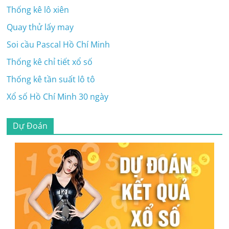
Thống kê lô xiên
Quay thử lấy may
Soi cầu Pascal Hồ Chí Minh
Thống kê chỉ tiết xổ số
Thống kê tần suất lô tô
Xổ số Hồ Chí Minh 30 ngày
Dự Đoán