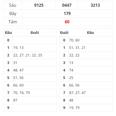
Sáu
9125
0447
3213
Bảy
179
Tám
60
Đầu
Đuôi
Đuôi
Đầu
0
0
70, 60
1
19, 13
1
51, 31, 21
2
22, 27, 21, 22, 25
2
22, 22
3
31
3
13
4
48, 47
4
74
5
51, 56
5
25
6
66, 60
6
66, 56
7
70, 74, 79
7
87, 27, 47
8
87
8
48
9
9
19, 79