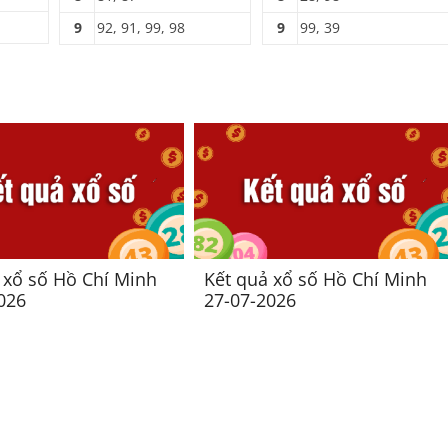
9
92, 91, 99, 98
9
99, 39
 xổ số Hồ Chí Minh
Kết quả xổ số Hồ Chí Minh
026
27-07-2026