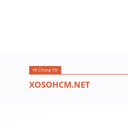
Về Chúng Tôi
XOSOHCM.NET
SHBET
phát triển không ngừng để đáp ứng nhu cầu người chơ
Top nhà cái uy tín:
SHBET
Sun win
,