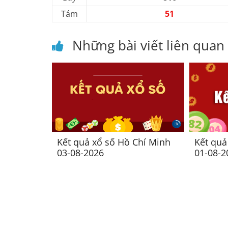
Tám
51
Những bài viết liên quan
Kết quả xổ số Hồ Chí Minh
Kết quả
03-08-2026
01-08-2