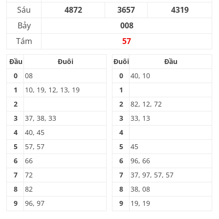
Sáu
4872
3657
4319
Bảy
008
Tám
57
Đầu
Đuôi
Đuôi
Đầu
0
08
0
40, 10
1
10, 19, 12, 13, 19
1
2
2
82, 12, 72
3
37, 38, 33
3
33, 13
4
40, 45
4
5
57, 57
5
45
6
66
6
96, 66
7
72
7
37, 97, 57, 57
8
82
8
38, 08
9
96, 97
9
19, 19