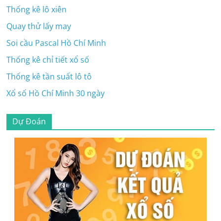
Thống kê lô xiên
Quay thử lấy may
Soi cầu Pascal Hồ Chí Minh
Thống kê chỉ tiết xổ số
Thống kê tần suất lô tô
Xổ số Hồ Chí Minh 30 ngày
Dự Đoán