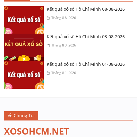
Kết quả xổ số Hồ Chí Minh 08-08-2026
Tháng 8 8, 2026
Kết quả xổ số Hồ Chí Minh 03-08-2026
Tháng 8 3, 2026
Kết quả xổ số Hồ Chí Minh 01-08-2026
Tháng 8 1, 2026
Về Chúng Tôi
XOSOHCM.NET