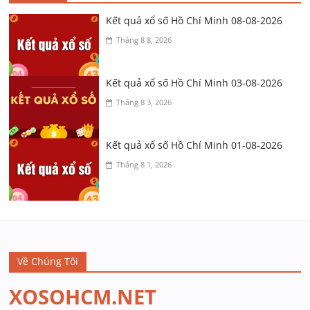
Kết quả xổ số Hồ Chí Minh 08-08-2026
Tháng 8 8, 2026
Kết quả xổ số Hồ Chí Minh 03-08-2026
Tháng 8 3, 2026
Kết quả xổ số Hồ Chí Minh 01-08-2026
Tháng 8 1, 2026
Về Chúng Tôi
XOSOHCM.NET