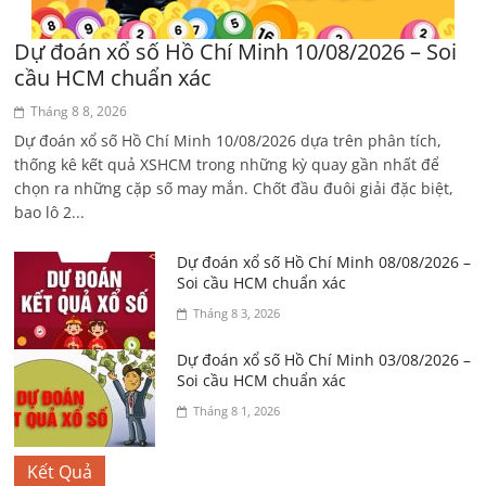
Dự đoán xổ số Hồ Chí Minh 10/08/2026 – Soi
cầu HCM chuẩn xác
Tháng 8 8, 2026
Dự đoán xổ số Hồ Chí Minh 10/08/2026 dựa trên phân tích,
thống kê kết quả XSHCM trong những kỳ quay gần nhất để
chọn ra những cặp số may mắn. Chốt đầu đuôi giải đặc biệt,
bao lô 2...
Dự đoán xổ số Hồ Chí Minh 08/08/2026 –
Soi cầu HCM chuẩn xác
Tháng 8 3, 2026
Dự đoán xổ số Hồ Chí Minh 03/08/2026 –
Soi cầu HCM chuẩn xác
Tháng 8 1, 2026
Kết Quả