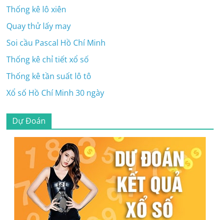
Thống kê lô xiên
Quay thử lấy may
Soi cầu Pascal Hồ Chí Minh
Thống kê chỉ tiết xổ số
Thống kê tần suất lô tô
Xổ số Hồ Chí Minh 30 ngày
Dự Đoán