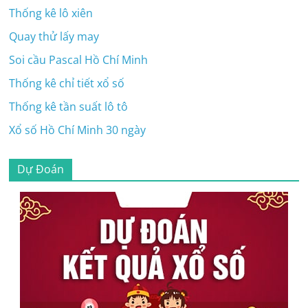
Thống kê lô xiên
Quay thử lấy may
Soi cầu Pascal Hồ Chí Minh
Thống kê chỉ tiết xổ số
Thống kê tần suất lô tô
Xổ số Hồ Chí Minh 30 ngày
Dự Đoán