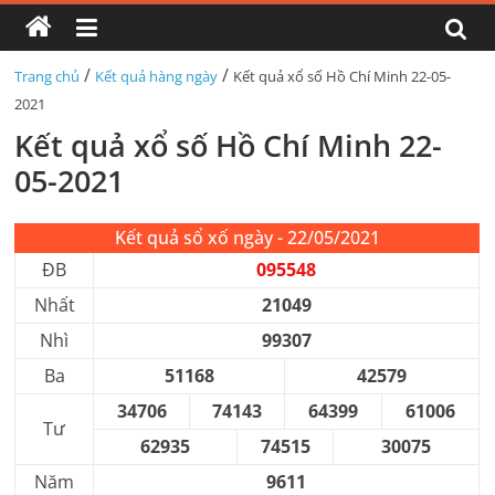
/
/
Trang chủ
Kết quả hàng ngày
Kết quả xổ số Hồ Chí Minh 22-05-
2021
Kết quả xổ số Hồ Chí Minh 22-
05-2021
Kết quả sổ xố ngày - 22/05/2021
ĐB
095548
Nhất
21049
Nhì
99307
Ba
51168
42579
34706
74143
64399
61006
Tư
62935
74515
30075
Năm
9611