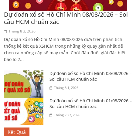
Dự đoán xổ số Hồ Chí Minh 08/08/2026 – Soi
cầu HCM chuẩn xác
Tháng 8 3, 2026
Dự đoán xổ số Hồ Chí Minh 08/08/2026 dựa trên phân tích,
thống kê kết quả XSHCM trong những kỳ quay gần nhất để
chọn ra những cặp số may mắn. Chốt đầu đuôi giải đặc biệt,
bao lô 2...
Dự đoán xổ số Hồ Chí Minh 03/08/2026 –
Soi cầu HCM chuẩn xác
Tháng 8 1, 2026
Dự đoán xổ số Hồ Chí Minh 01/08/2026 –
Soi cầu HCM chuẩn xác
Tháng 7 27, 2026
Kết Quả