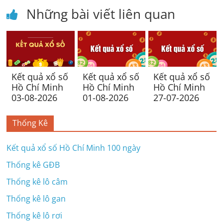
Những bài viết liên quan
Kết quả xổ số
Kết quả xổ số
Kết quả xổ số
Hồ Chí Minh
Hồ Chí Minh
Hồ Chí Minh
03-08-2026
01-08-2026
27-07-2026
Thống Kê
Kết quả xổ số Hồ Chí Minh 100 ngày
Thống kê GĐB
Thống kê lô câm
Thống kê lô gan
Thống kê lô rơi