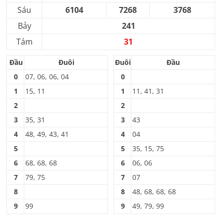
Sáu
6104
7268
3768
Bảy
241
Tám
31
Đầu
Đuôi
Đuôi
Đầu
0
07, 06, 06, 04
0
1
15, 11
1
11, 41, 31
2
2
3
35, 31
3
43
4
48, 49, 43, 41
4
04
5
5
35, 15, 75
6
68, 68, 68
6
06, 06
7
79, 75
7
07
8
8
48, 68, 68, 68
9
99
9
49, 79, 99