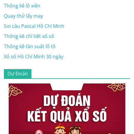
Thống kê lô xiên
Quay thử lấy may
Soi cầu Pascal Hồ Chí Minh
Thống kê chỉ tiết xổ số
Thống kê tần suất lô tô
Xổ số Hồ Chí Minh 30 ngày
Dự Đoán