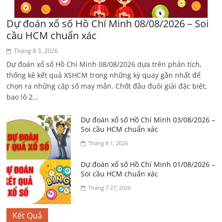
Dự đoán xổ số Hồ Chí Minh 08/08/2026 – Soi
cầu HCM chuẩn xác
Tháng 8 3, 2026
Dự đoán xổ số Hồ Chí Minh 08/08/2026 dựa trên phân tích,
thống kê kết quả XSHCM trong những kỳ quay gần nhất để
chọn ra những cặp số may mắn. Chốt đầu đuôi giải đặc biệt,
bao lô 2...
Dự đoán xổ số Hồ Chí Minh 03/08/2026 –
Soi cầu HCM chuẩn xác
Tháng 8 1, 2026
Dự đoán xổ số Hồ Chí Minh 01/08/2026 –
Soi cầu HCM chuẩn xác
Tháng 7 27, 2026
Kết Quả