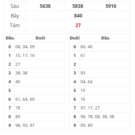
Sáu
5638
5838
5916
Bảy
840
Tám
27
Đầu
Đuôi
Đuôi
Đầu
0
08, 04, 09
0
60, 40
1
15, 17, 16
1
61
2
27
2
3
38, 38
3
93
4
40
4
04, 64
5
5
15
6
61, 64, 60
6
16
7
78
7
97, 17, 27
8
89
8
98, 78, 08, 38, 38
9
98, 93, 97
9
09, 89