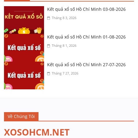
Kết quả xổ số Hồ Chí Minh 03-08-2026
Tháng 8 3, 2026
Kết quả xổ số Hồ Chí Minh 01-08-2026
Tháng 8 1, 2026
Kết quả xổ số Hồ Chí Minh 27-07-2026
Tháng 7 27, 2026
Về Chúng Tôi
XOSOHCM.NET