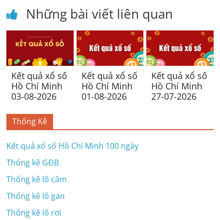
Những bài viết liên quan
Kết quả xổ số
Kết quả xổ số
Kết quả xổ số
Hồ Chí Minh
Hồ Chí Minh
Hồ Chí Minh
03-08-2026
01-08-2026
27-07-2026
Thống Kê
Kết quả xổ số Hồ Chí Minh 100 ngày
Thống kê GĐB
Thống kê lô câm
Thống kê lô gan
Thống kê lô rơi