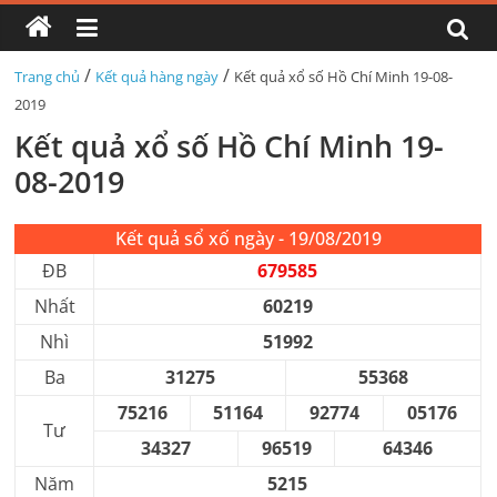
/
/
Trang chủ
Kết quả hàng ngày
Kết quả xổ số Hồ Chí Minh 19-08-
2019
Kết quả xổ số Hồ Chí Minh 19-
08-2019
Kết quả sổ xố ngày - 19/08/2019
ĐB
679585
Nhất
60219
Nhì
51992
Ba
31275
55368
75216
51164
92774
05176
Tư
34327
96519
64346
Năm
5215