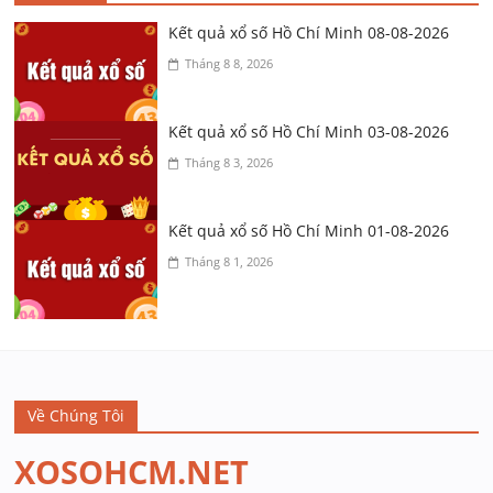
Kết quả xổ số Hồ Chí Minh 08-08-2026
Tháng 8 8, 2026
Kết quả xổ số Hồ Chí Minh 03-08-2026
Tháng 8 3, 2026
Kết quả xổ số Hồ Chí Minh 01-08-2026
Tháng 8 1, 2026
Về Chúng Tôi
XOSOHCM.NET