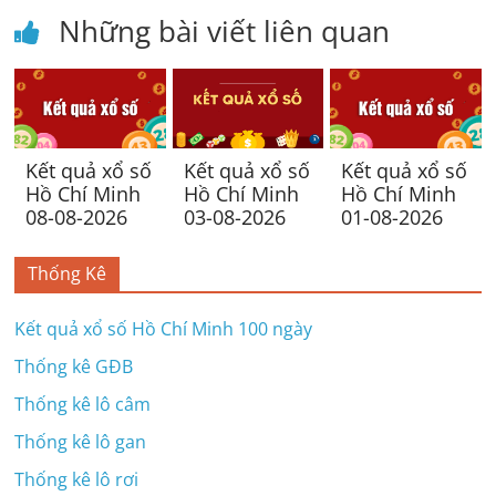
Những bài viết liên quan
Kết quả xổ số
Kết quả xổ số
Kết quả xổ số
Hồ Chí Minh
Hồ Chí Minh
Hồ Chí Minh
08-08-2026
03-08-2026
01-08-2026
Thống Kê
Kết quả xổ số Hồ Chí Minh 100 ngày
Thống kê GĐB
Thống kê lô câm
Thống kê lô gan
Thống kê lô rơi