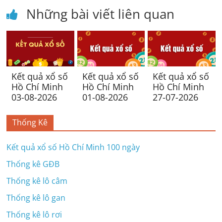
Những bài viết liên quan
Kết quả xổ số
Kết quả xổ số
Kết quả xổ số
Hồ Chí Minh
Hồ Chí Minh
Hồ Chí Minh
03-08-2026
01-08-2026
27-07-2026
Thống Kê
Kết quả xổ số Hồ Chí Minh 100 ngày
Thống kê GĐB
Thống kê lô câm
Thống kê lô gan
Thống kê lô rơi