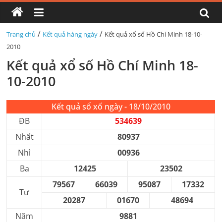
/
/
Trang chủ
Kết quả hàng ngày
Kết quả xổ số Hồ Chí Minh 18-10-
2010
Kết quả xổ số Hồ Chí Minh 18-
10-2010
Kết quả sổ xố ngày - 18/10/2010
ĐB
534639
Nhất
80937
Nhì
00936
Ba
12425
23502
79567
66039
95087
17332
Tư
20287
01670
48694
Năm
9881