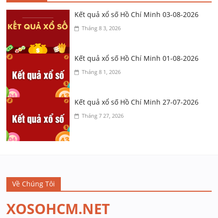
Kết quả xổ số Hồ Chí Minh 03-08-2026
Tháng 8 3, 2026
Kết quả xổ số Hồ Chí Minh 01-08-2026
Tháng 8 1, 2026
Kết quả xổ số Hồ Chí Minh 27-07-2026
Tháng 7 27, 2026
Về Chúng Tôi
XOSOHCM.NET