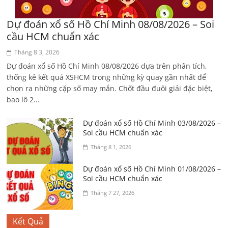
Dự đoán xổ số Hồ Chí Minh 08/08/2026 – Soi
cầu HCM chuẩn xác
Tháng 8 3, 2026
Dự đoán xổ số Hồ Chí Minh 08/08/2026 dựa trên phân tích,
thống kê kết quả XSHCM trong những kỳ quay gần nhất để
chọn ra những cặp số may mắn. Chốt đầu đuôi giải đặc biệt,
bao lô 2...
Dự đoán xổ số Hồ Chí Minh 03/08/2026 –
Soi cầu HCM chuẩn xác
Tháng 8 1, 2026
Dự đoán xổ số Hồ Chí Minh 01/08/2026 –
Soi cầu HCM chuẩn xác
Tháng 7 27, 2026
Kết Quả