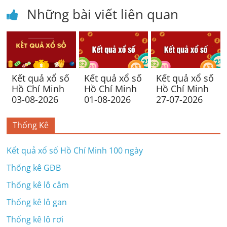
Những bài viết liên quan
Kết quả xổ số
Kết quả xổ số
Kết quả xổ số
Hồ Chí Minh
Hồ Chí Minh
Hồ Chí Minh
03-08-2026
01-08-2026
27-07-2026
Thống Kê
Kết quả xổ số Hồ Chí Minh 100 ngày
Thống kê GĐB
Thống kê lô câm
Thống kê lô gan
Thống kê lô rơi