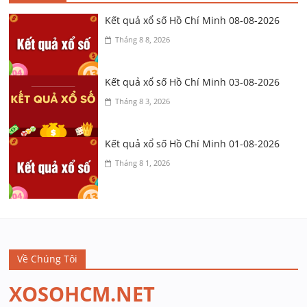
Kết quả xổ số Hồ Chí Minh 08-08-2026
Tháng 8 8, 2026
Kết quả xổ số Hồ Chí Minh 03-08-2026
Tháng 8 3, 2026
Kết quả xổ số Hồ Chí Minh 01-08-2026
Tháng 8 1, 2026
Về Chúng Tôi
XOSOHCM.NET