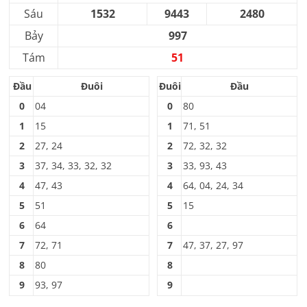
Sáu
1532
9443
2480
Bảy
997
Tám
51
Đầu
Đuôi
Đuôi
Đầu
0
04
0
80
1
15
1
71, 51
2
27, 24
2
72, 32, 32
3
37, 34, 33, 32, 32
3
33, 93, 43
4
47, 43
4
64, 04, 24, 34
5
51
5
15
6
64
6
7
72, 71
7
47, 37, 27, 97
8
80
8
9
93, 97
9