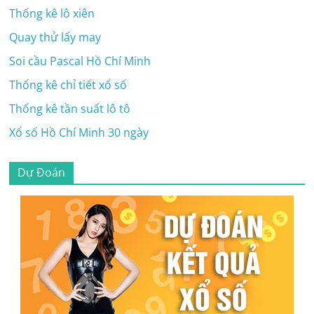
Thống kê lô xiên
Quay thử lấy may
Soi cầu Pascal Hồ Chí Minh
Thống kê chỉ tiết xổ số
Thống kê tần suất lô tô
Xổ số Hồ Chí Minh 30 ngày
Dự Đoán