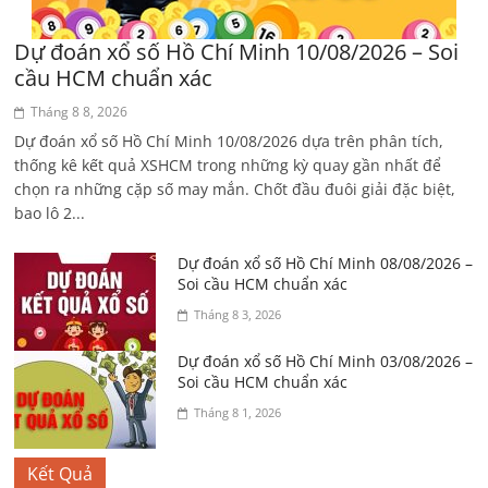
Dự đoán xổ số Hồ Chí Minh 10/08/2026 – Soi
cầu HCM chuẩn xác
Tháng 8 8, 2026
Dự đoán xổ số Hồ Chí Minh 10/08/2026 dựa trên phân tích,
thống kê kết quả XSHCM trong những kỳ quay gần nhất để
chọn ra những cặp số may mắn. Chốt đầu đuôi giải đặc biệt,
bao lô 2...
Dự đoán xổ số Hồ Chí Minh 08/08/2026 –
Soi cầu HCM chuẩn xác
Tháng 8 3, 2026
Dự đoán xổ số Hồ Chí Minh 03/08/2026 –
Soi cầu HCM chuẩn xác
Tháng 8 1, 2026
Kết Quả