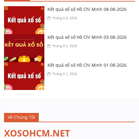
Kết quả xổ số Hồ Chí Minh 08-08-2026
Tháng 8 8, 2026
Kết quả xổ số Hồ Chí Minh 03-08-2026
Tháng 8 3, 2026
Kết quả xổ số Hồ Chí Minh 01-08-2026
Tháng 8 1, 2026
Về Chúng Tôi
XOSOHCM.NET