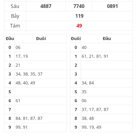
Sáu
4887
7740
0891
Bảy
119
Tám
49
Đầu
Đuôi
Đuôi
Đầu
0
06
0
40
1
17, 19
1
61, 21, 81, 91
2
21
2
3
34, 38, 35, 37
3
4
48, 40, 49
4
34, 84
5
5
35
6
61
6
06
7
7
37, 17, 87, 87
8
84, 81, 87, 87
8
38, 48
9
99, 91
9
99, 19, 49