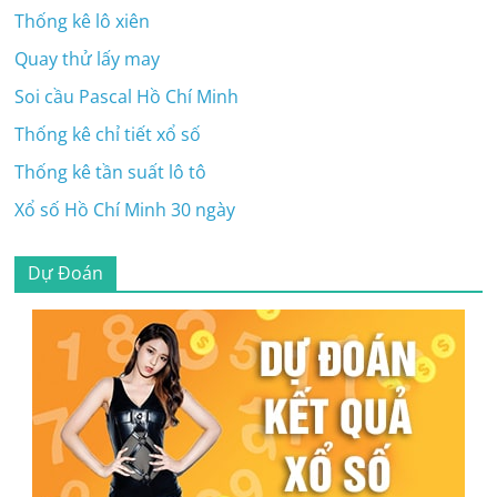
Thống kê lô xiên
Quay thử lấy may
Soi cầu Pascal Hồ Chí Minh
Thống kê chỉ tiết xổ số
Thống kê tần suất lô tô
Xổ số Hồ Chí Minh 30 ngày
Dự Đoán