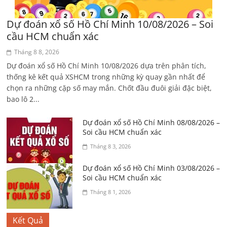
Dự đoán xổ số Hồ Chí Minh 10/08/2026 – Soi
cầu HCM chuẩn xác
Tháng 8 8, 2026
Dự đoán xổ số Hồ Chí Minh 10/08/2026 dựa trên phân tích,
thống kê kết quả XSHCM trong những kỳ quay gần nhất để
chọn ra những cặp số may mắn. Chốt đầu đuôi giải đặc biệt,
bao lô 2...
Dự đoán xổ số Hồ Chí Minh 08/08/2026 –
Soi cầu HCM chuẩn xác
Tháng 8 3, 2026
Dự đoán xổ số Hồ Chí Minh 03/08/2026 –
Soi cầu HCM chuẩn xác
Tháng 8 1, 2026
Kết Quả