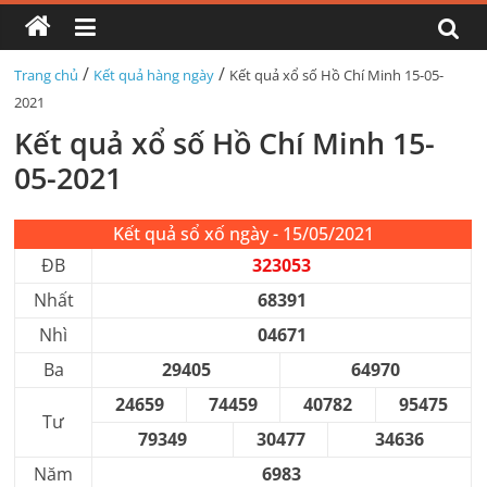
/
/
Trang chủ
Kết quả hàng ngày
Kết quả xổ số Hồ Chí Minh 15-05-
2021
Kết quả xổ số Hồ Chí Minh 15-
05-2021
Kết quả sổ xố ngày - 15/05/2021
ĐB
323053
Nhất
68391
Nhì
04671
Ba
29405
64970
24659
74459
40782
95475
Tư
79349
30477
34636
Năm
6983