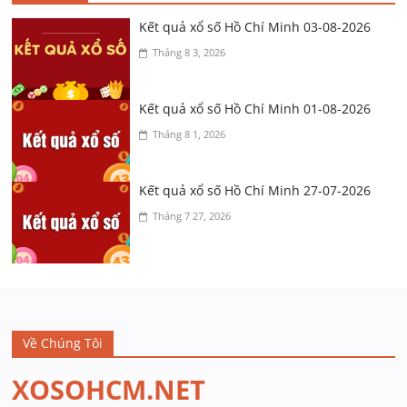
Kết quả xổ số Hồ Chí Minh 03-08-2026
Tháng 8 3, 2026
Kết quả xổ số Hồ Chí Minh 01-08-2026
Tháng 8 1, 2026
Kết quả xổ số Hồ Chí Minh 27-07-2026
Tháng 7 27, 2026
Về Chúng Tôi
XOSOHCM.NET