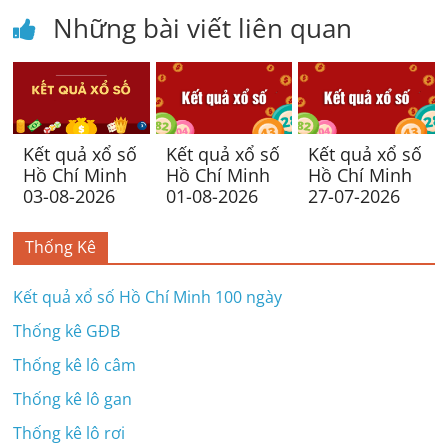
Những bài viết liên quan
Kết quả xổ số
Kết quả xổ số
Kết quả xổ số
Hồ Chí Minh
Hồ Chí Minh
Hồ Chí Minh
03-08-2026
01-08-2026
27-07-2026
Thống Kê
Kết quả xổ số Hồ Chí Minh 100 ngày
Thống kê GĐB
Thống kê lô câm
Thống kê lô gan
Thống kê lô rơi