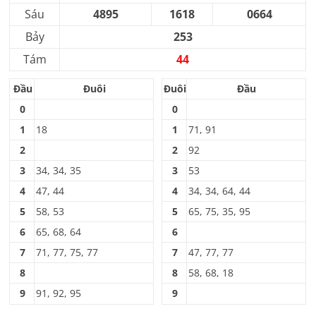
Sáu
4895
1618
0664
Bảy
253
Tám
44
Đầu
Đuôi
Đuôi
Đầu
0
0
1
18
1
71, 91
2
2
92
3
34, 34, 35
3
53
4
47, 44
4
34, 34, 64, 44
5
58, 53
5
65, 75, 35, 95
6
65, 68, 64
6
7
71, 77, 75, 77
7
47, 77, 77
8
8
58, 68, 18
9
91, 92, 95
9