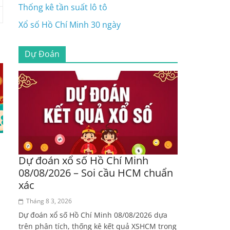
Thống kê tần suất lô tô
Xổ số Hồ Chí Minh 30 ngày
Dự Đoán
Dự đoán xổ số Hồ Chí Minh
08/08/2026 – Soi cầu HCM chuẩn
xác
Tháng 8 3, 2026
Dự đoán xổ số Hồ Chí Minh 08/08/2026 dựa
trên phân tích, thống kê kết quả XSHCM trong