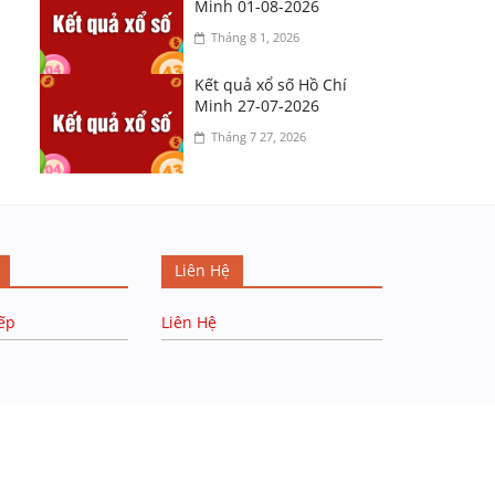
Minh 01-08-2026
Tháng 8 1, 2026
Kết quả xổ số Hồ Chí
Minh 27-07-2026
Tháng 7 27, 2026
Liên Hệ
iếp
Liên Hệ