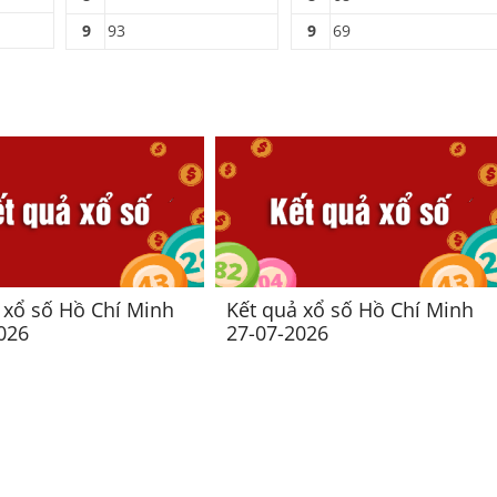
9
93
9
69
 xổ số Hồ Chí Minh
Kết quả xổ số Hồ Chí Minh
026
27-07-2026