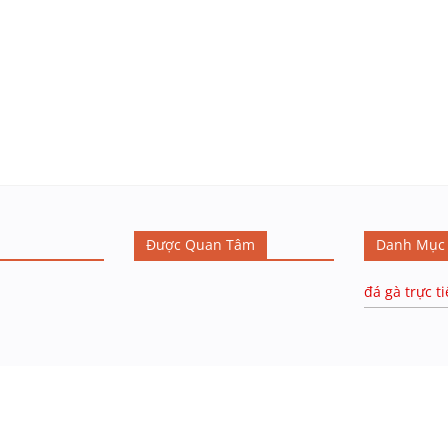
Được Quan Tâm
Danh Mục
đá gà trực t