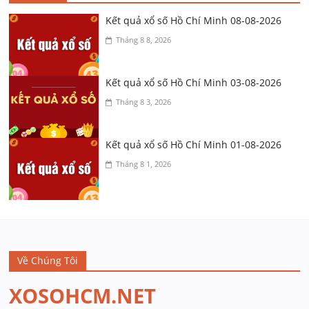
Kết quả xổ số Hồ Chí Minh 08-08-2026
Tháng 8 8, 2026
Kết quả xổ số Hồ Chí Minh 03-08-2026
Tháng 8 3, 2026
Kết quả xổ số Hồ Chí Minh 01-08-2026
Tháng 8 1, 2026
Về Chúng Tôi
XOSOHCM.NET