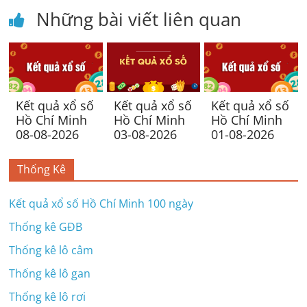
Những bài viết liên quan
Kết quả xổ số
Kết quả xổ số
Kết quả xổ số
Hồ Chí Minh
Hồ Chí Minh
Hồ Chí Minh
08-08-2026
03-08-2026
01-08-2026
Thống Kê
Kết quả xổ số Hồ Chí Minh 100 ngày
Thống kê GĐB
Thống kê lô câm
Thống kê lô gan
Thống kê lô rơi