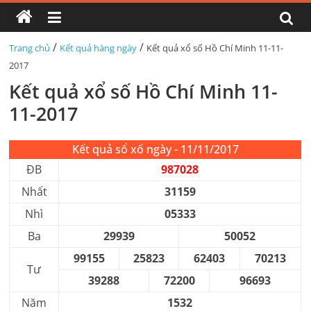
/
/
Trang chủ
Kết quả hàng ngày
Kết quả xổ số Hồ Chí Minh 11-11-
2017
Kết quả xổ số Hồ Chí Minh 11-
11-2017
Kết quả sổ xố ngày - 11/11/2017
ĐB
987028
Nhất
31159
Nhì
05333
Ba
29939
50052
99155
25823
62403
70213
Tư
39288
72200
96693
Năm
1532