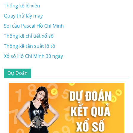
Thống kê lô xiên
Quay thử lấy may
Soi cầu Pascal Hồ Chí Minh
Thống kê chỉ tiết xổ số
Thống kê tần suất lô tô
Xổ số Hồ Chí Minh 30 ngày
Dự Đoán