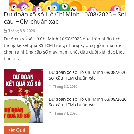
Dự đoán xổ số Hồ Chí Minh 10/08/2026 – Soi
cầu HCM chuẩn xác
Tháng 8 8, 2026
Dự đoán xổ số Hồ Chí Minh 10/08/2026 dựa trên phân tích,
thống kê kết quả XSHCM trong những kỳ quay gần nhất để
chọn ra những cặp số may mắn. Chốt đầu đuôi giải đặc biệt,
bao lô 2...
Dự đoán xổ số Hồ Chí Minh 08/08/2026 –
Soi cầu HCM chuẩn xác
Tháng 8 3, 2026
Dự đoán xổ số Hồ Chí Minh 03/08/2026 –
Soi cầu HCM chuẩn xác
Tháng 8 1, 2026
Kết Quả