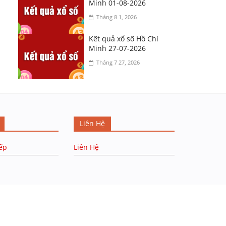
Minh 01-08-2026
Tháng 8 1, 2026
Kết quả xổ số Hồ Chí
Minh 27-07-2026
Tháng 7 27, 2026
Liên Hệ
iếp
Liên Hệ