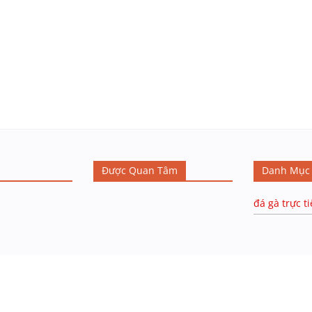
Được Quan Tâm
Danh Mục
đá gà trực t