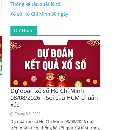
Thống kê tần suất lô tô
Xổ số Hồ Chí Minh 30 ngày
Dự Đoán
Dự đoán xổ số Hồ Chí Minh
08/08/2026 – Soi cầu HCM chuẩn
xác
Tháng 8 3, 2026
Dự đoán xổ số Hồ Chí Minh 08/08/2026 dựa
trên phân tích, thống kê kết quả XSHCM trong