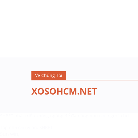
Về Chúng Tôi
XOSOHCM.NET
SHBET
phát triển không ngừng để đáp ứng nhu cầu người chơ
Top nhà cái uy tín:
SHBET
Sun win
,