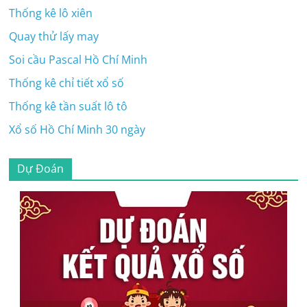
Thống kê lô xiên
Quay thử lấy may
Soi cầu Pascal Hồ Chí Minh
Thống kê chỉ tiết xổ số
Thống kê tần suất lô tô
Xổ số Hồ Chí Minh 30 ngày
Dự Đoán