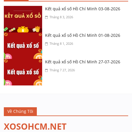
Kết quả xổ số Hồ Chí Minh 03-08-2026
Tháng 8 3, 2026
Kết quả xổ số Hồ Chí Minh 01-08-2026
Tháng 8 1, 2026
Kết quả xổ số Hồ Chí Minh 27-07-2026
Tháng 7 27, 2026
Về Chúng Tôi
XOSOHCM.NET