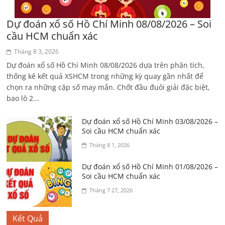
Dự đoán xổ số Hồ Chí Minh 08/08/2026 – Soi
cầu HCM chuẩn xác
Tháng 8 3, 2026
Dự đoán xổ số Hồ Chí Minh 08/08/2026 dựa trên phân tích,
thống kê kết quả XSHCM trong những kỳ quay gần nhất để
chọn ra những cặp số may mắn. Chốt đầu đuôi giải đặc biệt,
bao lô 2...
Dự đoán xổ số Hồ Chí Minh 03/08/2026 –
Soi cầu HCM chuẩn xác
Tháng 8 1, 2026
Dự đoán xổ số Hồ Chí Minh 01/08/2026 –
Soi cầu HCM chuẩn xác
Tháng 7 27, 2026
Kết Quả