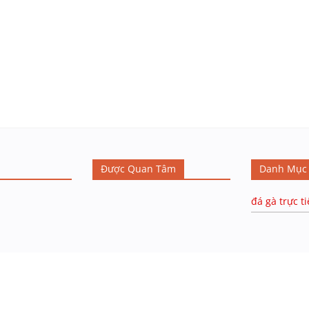
Được Quan Tâm
Danh Mục
đá gà trực t