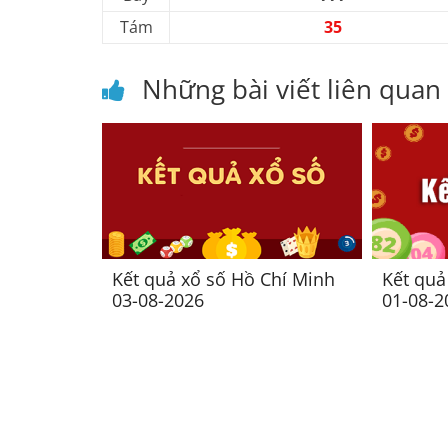
Tám
35
Những bài viết liên quan
Kết quả xổ số Hồ Chí Minh
Kết quả
03-08-2026
01-08-2