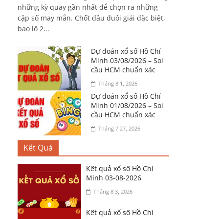
những kỳ quay gần nhất để chọn ra những
cặp số may mắn. Chốt đầu đuôi giải đặc biệt,
bao lô 2...
Dự đoán xổ số Hồ Chí
Minh 03/08/2026 – Soi
cầu HCM chuẩn xác
Tháng 8 1, 2026
Dự đoán xổ số Hồ Chí
Minh 01/08/2026 – Soi
cầu HCM chuẩn xác
Tháng 7 27, 2026
Kết Quả
Kết quả xổ số Hồ Chí
Minh 03-08-2026
Tháng 8 3, 2026
Kết quả xổ số Hồ Chí