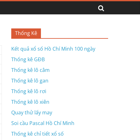
Thống Kê
Kết quả xổ số Hồ Chí Minh 100 ngày
Thống kê GĐB
Thống kê lô câm
Thống kê lô gan
Thống kê lô rơi
Thống kê lô xiên
Quay thử lấy may
Soi cầu Pascal Hồ Chí Minh
Thống kê chỉ tiết xổ số