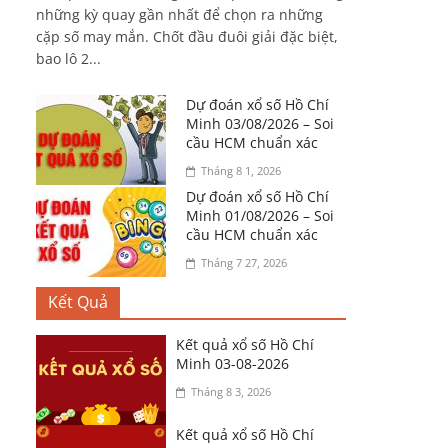
những kỳ quay gần nhất để chọn ra những
cặp số may mắn. Chốt đầu đuôi giải đặc biệt,
bao lô 2...
Dự đoán xổ số Hồ Chí
Minh 03/08/2026 – Soi
cầu HCM chuẩn xác
Tháng 8 1, 2026
Dự đoán xổ số Hồ Chí
Minh 01/08/2026 – Soi
cầu HCM chuẩn xác
Tháng 7 27, 2026
Kết Quả
Kết quả xổ số Hồ Chí
Minh 03-08-2026
Tháng 8 3, 2026
Kết quả xổ số Hồ Chí