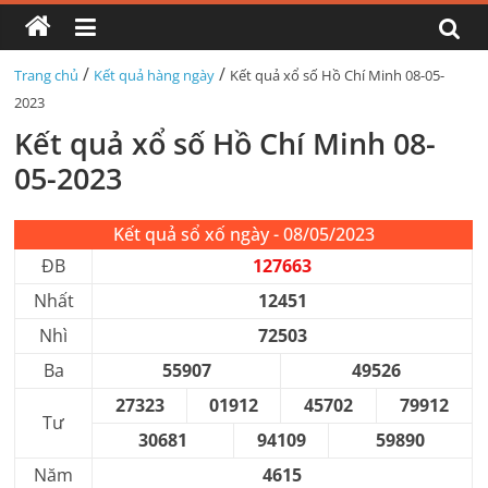
/
/
Trang chủ
Kết quả hàng ngày
Kết quả xổ số Hồ Chí Minh 08-05-
2023
Kết quả xổ số Hồ Chí Minh 08-
05-2023
Kết quả sổ xố ngày - 08/05/2023
ĐB
127663
Nhất
12451
Nhì
72503
Ba
55907
49526
27323
01912
45702
79912
Tư
30681
94109
59890
Năm
4615