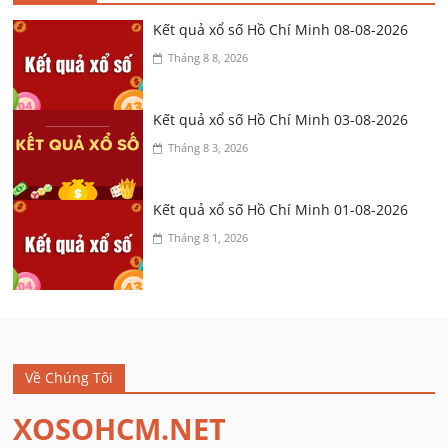
Kết quả xổ số Hồ Chí Minh 08-08-2026
Tháng 8 8, 2026
Kết quả xổ số Hồ Chí Minh 03-08-2026
Tháng 8 3, 2026
Kết quả xổ số Hồ Chí Minh 01-08-2026
Tháng 8 1, 2026
Về Chúng Tôi
XOSOHCM.NET