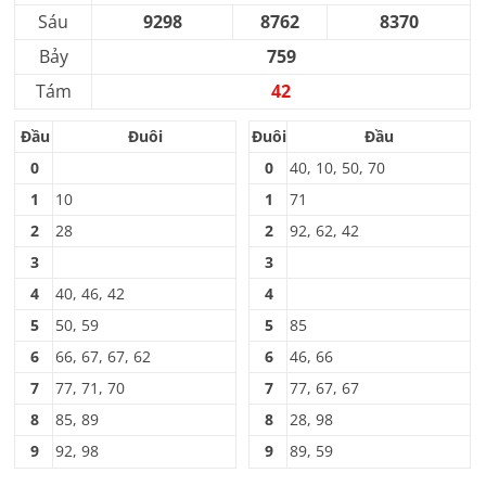
Sáu
9298
8762
8370
Bảy
759
Tám
42
Đầu
Đuôi
Đuôi
Đầu
0
0
40, 10, 50, 70
1
10
1
71
2
28
2
92, 62, 42
3
3
4
40, 46, 42
4
5
50, 59
5
85
6
66, 67, 67, 62
6
46, 66
7
77, 71, 70
7
77, 67, 67
8
85, 89
8
28, 98
9
92, 98
9
89, 59