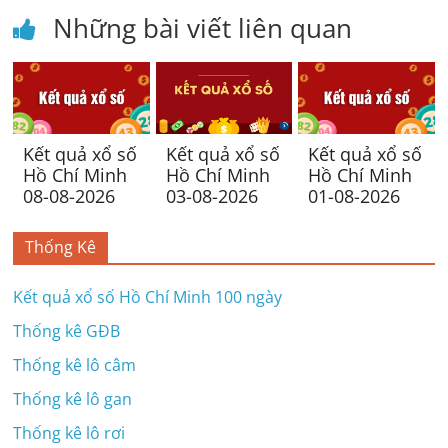
Những bài viết liên quan
Kết quả xổ số
Kết quả xổ số
Kết quả xổ số
Hồ Chí Minh
Hồ Chí Minh
Hồ Chí Minh
08-08-2026
03-08-2026
01-08-2026
Thống Kê
Kết quả xổ số Hồ Chí Minh 100 ngày
Thống kê GĐB
Thống kê lô câm
Thống kê lô gan
Thống kê lô rơi