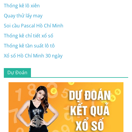
Thống kê lô xiên
Quay thử lấy may
Soi cầu Pascal Hồ Chí Minh
Thống kê chỉ tiết xổ số
Thống kê tần suất lô tô
Xổ số Hồ Chí Minh 30 ngày
Dự Đoán