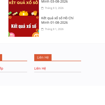
Minh 03-08-2026
Tháng 8 3, 2026
Kết quả xổ số Hồ Chí
Minh 01-08-2026
Tháng 8 1, 2026
Liên Hệ
iếp
Liên Hệ