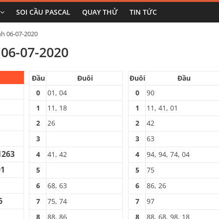
SOI CẦU PASCAL
QUAY THỬ
TIN TỨC
nh 06-07-2020
 06-07-2020
Đầu
Đuôi
Đuôi
Đầu
0
01, 04
0
90
1
11, 18
1
11, 41, 01
2
26
2
42
3
3
63
1263
4
41, 42
4
94, 94, 74, 04
01
5
5
75
6
68, 63
6
86, 26
6
7
75, 74
7
97
8
88, 86
8
88, 68, 98, 18