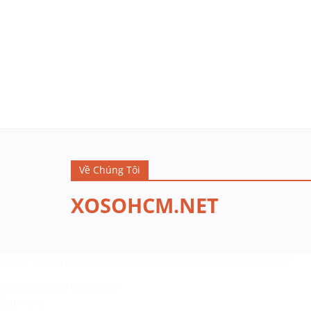
Về Chúng Tôi
XOSOHCM.NET
SHBET
phát triển không ngừng để đáp ứng nhu cầu người chơ
Top nhà cái uy tín:
SHBET
Sun win
,