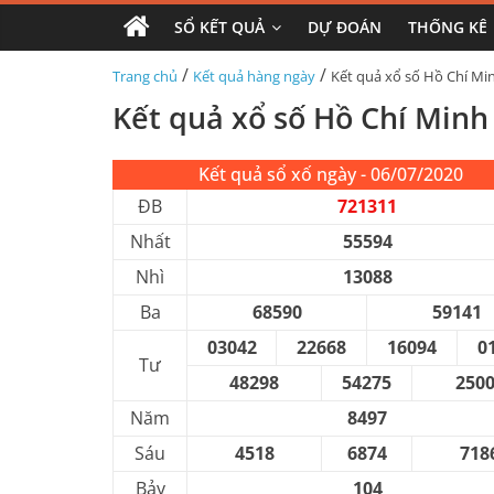
SỔ KẾT QUẢ
DỰ ĐOÁN
THỐNG KÊ
/
/
Trang chủ
Kết quả hàng ngày
Kết quả xổ số Hồ Chí Mi
Kết quả xổ số Hồ Chí Minh
Kết quả sổ xố ngày - 06/07/2020
ĐB
721311
Nhất
55594
Nhì
13088
Ba
68590
59141
03042
22668
16094
0
Tư
48298
54275
250
Năm
8497
Sáu
4518
6874
718
Bảy
104