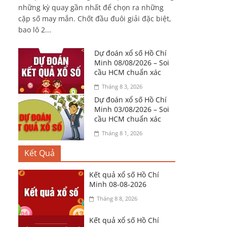
những kỳ quay gần nhất để chọn ra những
cặp số may mắn. Chốt đầu đuôi giải đặc biệt,
bao lô 2...
Dự đoán xổ số Hồ Chí
Minh 08/08/2026 – Soi
cầu HCM chuẩn xác
Tháng 8 3, 2026
Dự đoán xổ số Hồ Chí
Minh 03/08/2026 – Soi
cầu HCM chuẩn xác
Tháng 8 1, 2026
Kết Quả
Kết quả xổ số Hồ Chí
Minh 08-08-2026
Tháng 8 8, 2026
Kết quả xổ số Hồ Chí