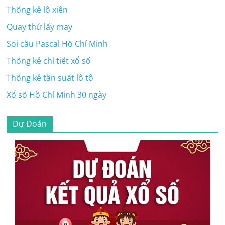
Thống kê lô xiên
Quay thử lấy may
Soi cầu Pascal Hồ Chí Minh
Thống kê chỉ tiết xổ số
Thống kê tần suất lô tô
Xổ số Hồ Chí Minh 30 ngày
Dự Đoán