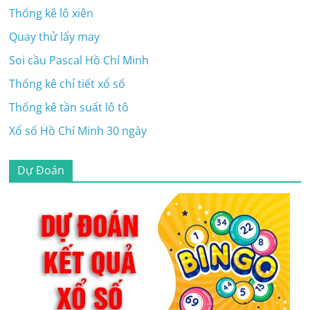
Thống kê lô xiên
Quay thử lấy may
Soi cầu Pascal Hồ Chí Minh
Thống kê chỉ tiết xổ số
Thống kê tần suất lô tô
Xổ số Hồ Chí Minh 30 ngày
Dự Đoán