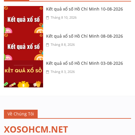
Kết quả xổ số Hồ Chí Minh 10-08-2026
Tháng 8 10, 2026
Kết quả xổ số Hồ Chí Minh 08-08-2026
Tháng 8 8, 2026
Kết quả xổ số Hồ Chí Minh 03-08-2026
Tháng 8 3, 2026
Về Chúng Tôi
XOSOHCM.NET