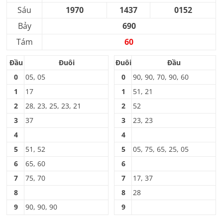
Sáu
1970
1437
0152
Bảy
690
Tám
60
Đầu
Đuôi
Đuôi
Đầu
0
05, 05
0
90, 90, 70, 90, 60
1
17
1
51, 21
2
28, 23, 25, 23, 21
2
52
3
37
3
23, 23
4
4
5
51, 52
5
05, 75, 65, 25, 05
6
65, 60
6
7
75, 70
7
17, 37
8
8
28
9
90, 90, 90
9