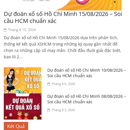
Dự đoán xổ số Hồ Chí Minh 15/08/2026 – Soi
cầu HCM chuẩn xác
Tháng 8 10, 2026
Dự đoán xổ số Hồ Chí Minh 15/08/2026 dựa trên phân tích,
thống kê kết quả XSHCM trong những kỳ quay gần nhất để
chọn ra những cặp số may mắn. Chốt đầu đuôi giải đặc biệt,
bao lô 2...
Dự đoán xổ số Hồ Chí Minh 10/08/2026 –
Soi cầu HCM chuẩn xác
Tháng 8 8, 2026
Dự đoán xổ số Hồ Chí Minh 08/08/2026 –
Soi cầu HCM chuẩn xác
Tháng 8 3, 2026
Kết Quả