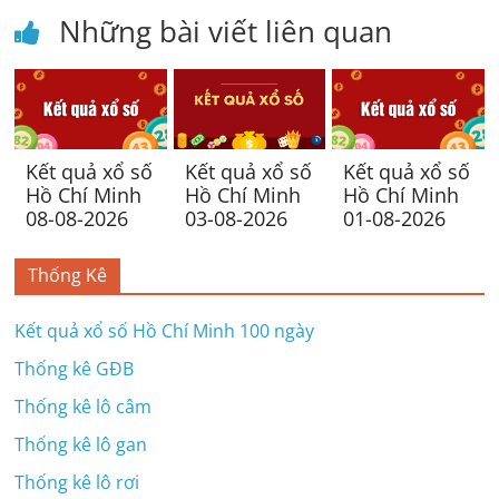
Những bài viết liên quan
Kết quả xổ số
Kết quả xổ số
Kết quả xổ số
Hồ Chí Minh
Hồ Chí Minh
Hồ Chí Minh
08-08-2026
03-08-2026
01-08-2026
Thống Kê
Kết quả xổ số Hồ Chí Minh 100 ngày
Thống kê GĐB
Thống kê lô câm
Thống kê lô gan
Thống kê lô rơi