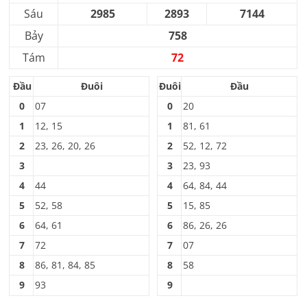
Sáu
2985
2893
7144
Bảy
758
Tám
72
Đầu
Đuôi
Đuôi
Đầu
0
07
0
20
1
12, 15
1
81, 61
2
23, 26, 20, 26
2
52, 12, 72
3
3
23, 93
4
44
4
64, 84, 44
5
52, 58
5
15, 85
6
64, 61
6
86, 26, 26
7
72
7
07
8
86, 81, 84, 85
8
58
9
93
9