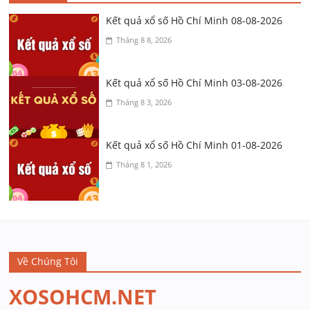
Kết quả xổ số Hồ Chí Minh 08-08-2026
Tháng 8 8, 2026
Kết quả xổ số Hồ Chí Minh 03-08-2026
Tháng 8 3, 2026
Kết quả xổ số Hồ Chí Minh 01-08-2026
Tháng 8 1, 2026
Về Chúng Tôi
XOSOHCM.NET