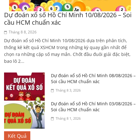
Dự đoán xổ số Hồ Chí Minh 10/08/2026 – Soi
cầu HCM chuẩn xác
Tháng 8 8, 2026
Dự đoán xổ số Hồ Chí Minh 10/08/2026 dựa trên phân tích,
thống kê kết quả XSHCM trong những kỳ quay gần nhất để
chọn ra những cặp số may mắn. Chốt đầu đuôi giải đặc biệt,
bao lô 2...
Dự đoán xổ số Hồ Chí Minh 08/08/2026 –
Soi cầu HCM chuẩn xác
Tháng 8 3, 2026
Dự đoán xổ số Hồ Chí Minh 03/08/2026 –
Soi cầu HCM chuẩn xác
Tháng 8 1, 2026
Kết Quả