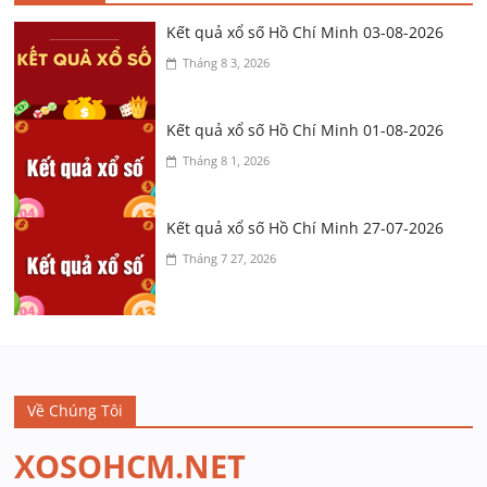
Kết quả xổ số Hồ Chí Minh 03-08-2026
Tháng 8 3, 2026
Kết quả xổ số Hồ Chí Minh 01-08-2026
Tháng 8 1, 2026
Kết quả xổ số Hồ Chí Minh 27-07-2026
Tháng 7 27, 2026
Về Chúng Tôi
XOSOHCM.NET