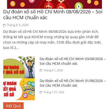
Dự đoán xổ số Hồ Chí Minh 08/08/2026 – Soi
cầu HCM chuẩn xác
Tháng 8 3, 2026
Dự đoán xổ số Hồ Chí Minh 08/08/2026 dựa trên phân tích,
thống kê kết quả XSHCM trong những kỳ quay gần nhất để
chọn ra những cặp số may mắn. Chốt đầu đuôi giải đặc biệt,
bao lô 2...
Dự đoán xổ số Hồ Chí Minh 03/08/2026 –
Soi cầu HCM chuẩn xác
Tháng 8 1, 2026
Dự đoán xổ số Hồ Chí Minh 01/08/2026 –
Soi cầu HCM chuẩn xác
Tháng 7 27, 2026
Kết Quả