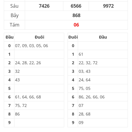
Sáu
7426
6566
9972
Bảy
868
Tám
06
Đầu
Đuôi
Đuôi
Đầu
0
07, 09, 03, 05, 06
0
1
1
61
2
24, 28, 22, 26
2
22, 32, 72
3
32
3
03, 43
4
43
4
24, 64
5
5
75, 05
6
61, 64, 66, 68
6
86, 26, 66, 06
7
75, 72
7
07
8
86
8
28, 68
9
9
09