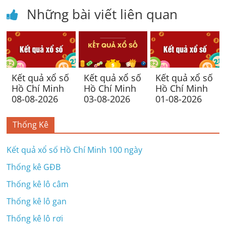
Những bài viết liên quan
Kết quả xổ số
Kết quả xổ số
Kết quả xổ số
Hồ Chí Minh
Hồ Chí Minh
Hồ Chí Minh
08-08-2026
03-08-2026
01-08-2026
Thống Kê
Kết quả xổ số Hồ Chí Minh 100 ngày
Thống kê GĐB
Thống kê lô câm
Thống kê lô gan
Thống kê lô rơi