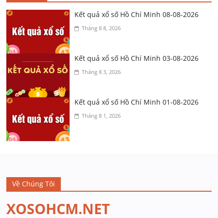
Kết quả xổ số Hồ Chí Minh 08-08-2026
Tháng 8 8, 2026
Kết quả xổ số Hồ Chí Minh 03-08-2026
Tháng 8 3, 2026
Kết quả xổ số Hồ Chí Minh 01-08-2026
Tháng 8 1, 2026
Về Chúng Tôi
XOSOHCM.NET